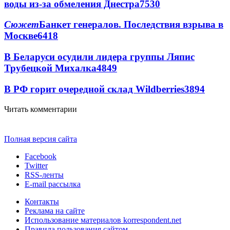
воды из-за обмеления Днестра
7530
Сюжет
Банкет генералов. Последствия взрыва в
Москве
6418
В Беларуси осудили лидера группы Ляпис
Трубецкой Михалка
4849
В РФ горит очередной склад Wildberries
3894
Читать комментарии
Полная версия сайта
Facebook
Twitter
RSS-ленты
E-mail рассылка
Контакты
Реклама на сайте
Использование материалов korrespondent.net
Правила пользования сайтом