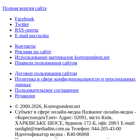
Полная версия сайта
Facebook
Twitter
RSS-ленты
E-mail рассылка
Контакты
Реклама на сайте
Использование материалов korrespondent.net
Правила пользования сайтом
Договор пользования сайтом
Политика в сфере конфиденциальности и персональных
данных
Пользовательское соглашение
Редакция
© 2000-2026, Korrespondent.net
Субъект в сфере онлайн-медиа Название онлайн-медиа -
«КореспонденТ.net» Адрес: 02091, місто Київ,
ХАРКІВСЬКЕ ШОСЕ, будинок 172-Б, офіс 208/1 E-mail:
sunlight@mediadim.com.ua
Телефон: 044-205-43-00
Идентификатор медиа - R40-06068