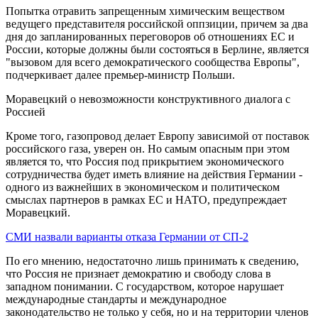
Попытка отравить запрещенным химическим веществом
ведущего представителя российской оппзиции, причем за два
дня до запланированных переговоров об отношениях ЕС и
России, которые должны были состояться в Берлине, является
"вызовом для всего демократического сообщества Европы",
подчеркивает далее премьер-министр Польши.
Моравецкий о невозможности конструктивного диалога с
Россией
Кроме того, газопровод делает Европу зависимой от поставок
российского газа, уверен он. Но самым опасным при этом
является то, что Россия под прикрытием экономического
сотрудничества будет иметь влияние на действия Германии -
одного из важнейших в экономическом и политическом
смыслах партнеров в рамках ЕС и НАТО, предупреждает
Моравецкий.
СМИ назвали варианты отказа Германии от СП-2
По его мнению, недостаточно лишь принимать к сведению,
что Россия не признает демократию и свободу слова в
западном понимании. С государством, которое нарушает
международные стандарты и международное
законодательство не только у себя, но и на территории членов