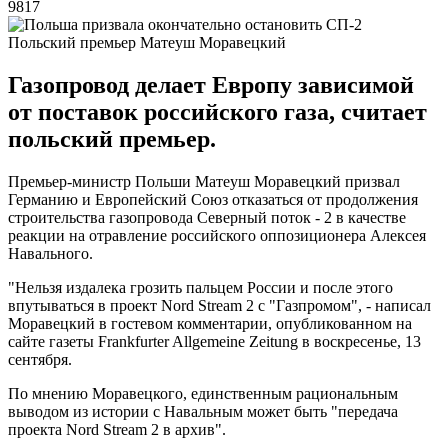
9817
Польский премьер Матеуш Моравецкий
Газопровод делает Европу зависимой
от поставок российского газа, считает
польский премьер.
Премьер-министр Польши Матеуш Моравецкий призвал
Германию и Европейский Союз отказаться от продолжения
строительства газопровода Северный поток - 2 в качестве
реакции на отравление российского оппозиционера Алексея
Навального.
"Нельзя издалека грозить пальцем России и после этого
впутываться в проект Nord Stream 2 с "Газпромом", - написал
Моравецкий в гостевом комментарии, опубликованном на
сайте газеты Frankfurter Allgemeine Zeitung в воскресенье, 13
сентября.
По мнению Моравецкого, единственным рациональным
выводом из истории с Навальным может быть "передача
проекта Nord Stream 2 в архив".