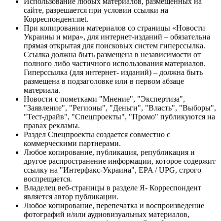
Использование любых материалов, размещённых на
сайте, разрешается при условии ссылки на
Корреспондент.net.
При копировании материалов со страницы «Новости
Украины и мира», для интернет-изданий – обязательна
прямая открытая для поисковых систем гиперссылка.
Ссылка должна быть размещена в независимости от
полного либо частичного использования материалов.
Гиперссылка (для интернет- изданий) – должна быть
размещена в подзаголовке или в первом абзаце
материала.
Новости с пометками "Мнение", "Экспертиза",
"Заявление", "Регионы", "Деньги", "Власть", "Выборы",
"Тест-драйв", "Спецпроекты", "Промо" публикуются на
правах рекламы.
Раздел Спецпроекты создается совместно с
коммерческими партнерами.
Любое копирование, публикация, републикация и
другое распространение информации, которое содержит
ссылку на "Интерфакс-Украина", EPA / UPG, строго
воспрещается.
Владелец веб-страницы в разделе Я- Корреспондент
является автор публикации.
Любое копирование, перепечатка и воспроизведение
фотографий и/или аудиовизуальных материалов,