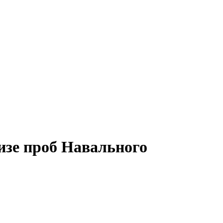
изе проб Навального