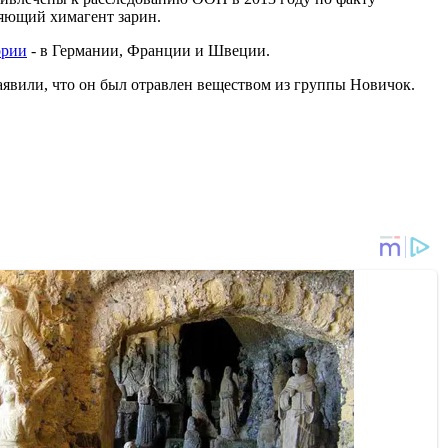
ляющий химагент зарин.
ории
- в Германии, Франции и Швеции.
 заявили, что он был отравлен веществом из группы Новичок.