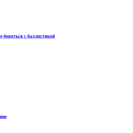
не бороться с баллистикой
ции