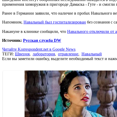
применения химоружия в пригороде Дамаска - Гуте - и смогли
Ранее в Германии заявили, что наличие в пробах Навального 
Напомним,
Навальный был госпитализирован
без сознания с с
Накануне в клинике сообщили, что
Навального отключили от 
Источник:
Русская служба DW
Читайте Korrespondent.net в Google News
ТЕГИ:
Швеция
,
лаборатория
,
отравление
,
Навальный
Если вы заметили ошибку, выделите необходимый текст и нажми