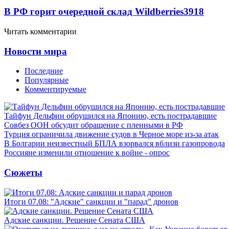
В РФ горит очередной склад Wildberries
3918
Читать комментарии
Новости мира
Последние
Популярные
Комментируемые
Тайфун Дельфин обрушился на Японию, есть пострадавшие
Совбез ООН обсудит обращение с пленными в РФ
Турция ограничила движение судов в Черное море из-за атак
В Болгарии неизвестный БПЛА взорвался вблизи газопровода
Россияне изменили отношение к войне - опрос
Сюжеты
Итоги 07.08: "Адские" санкции и "парад" дронов
Адские санкции. Решение Сената США