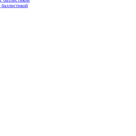
с баллистикой