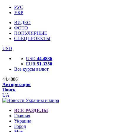
РУС
УКР
ВИДЕО
ФОТО
ПОПУЛЯРНЫЕ
СПЕЦПРОЕКТЫ
USD
USD
44.4886
EUR
51.3350
Все курсы валют
44.4886
Авторизация
Поиск
UA
ВСЕ РАЗДЕЛЫ
Главная
Украина
Город
Мир