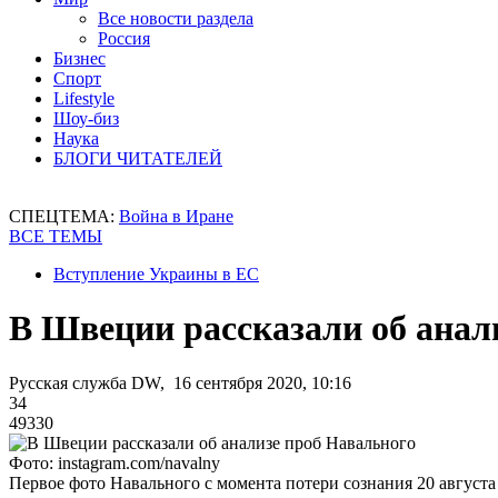
Все новости раздела
Россия
Бизнес
Спорт
Lifestyle
Шоу-биз
Наука
БЛОГИ ЧИТАТЕЛЕЙ
СПЕЦТЕМА:
Война в Иране
ВСЕ ТЕМЫ
Вступление Украины в ЕС
В Швеции рассказали об анал
Русская служба DW, 16 сентября 2020, 10:16
34
49330
Фото: instagram.com/navalny
Первое фото Навального с момента потери сознания 20 августа