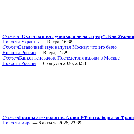
Сюжет
"Охотиться на лучника, а не на стрелу". Как Украи
Новости Украины
— Вчера, 16:38
Сюжет
Загадочный звук напугал Москву: что это было
Новости России
— Вчера, 15:29
Сюжет
Банкет генералов. Последствия взрыва в Москве
Новости России
— 6 августа 2026, 23:58
Сюжет
Грязные технологии. Атаки РФ на выборы во Фран
Новости мира
— 6 августа 2026, 23:39