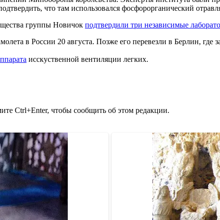
 подтвердить, что там использовался фосфорорганический отрав
вещества группы Новичок
подтвердили три независимые лаборат
амолета в России 20 августа. Позже его перевезли в Берлин, где
аппарата
исскуственной вентиляции легких.
те Ctrl+Enter, чтобы сообщить об этом редакции.