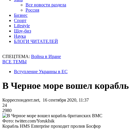
Все новости раздела
Россия
Бизнес
Спорт
Lifestyle
Шоу-биз
Наука
БЛОГИ ЧИТАТЕЛЕЙ
СПЕЦТЕМА:
Война в Иране
ВСЕ ТЕМЫ
Вступление Украины в ЕС
В Черное море вошел корабл
Корреспондент.net, 16 сентября 2020, 11:37
24
2980
Фото: twitter.com/YorukIsik
Корабль HMS Enterprise проходит пролив Босфор