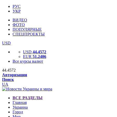
РУС
УКР
ВИДЕО
ФОТО
ПОПУЛЯРНЫЕ
СПЕЦПРОЕКТЫ
USD
USD
44.4572
EUR
51.2486
Все курсы валют
44.4572
Авторизация
Поиск
UA
ВСЕ РАЗДЕЛЫ
Главная
Украина
Город
Мир