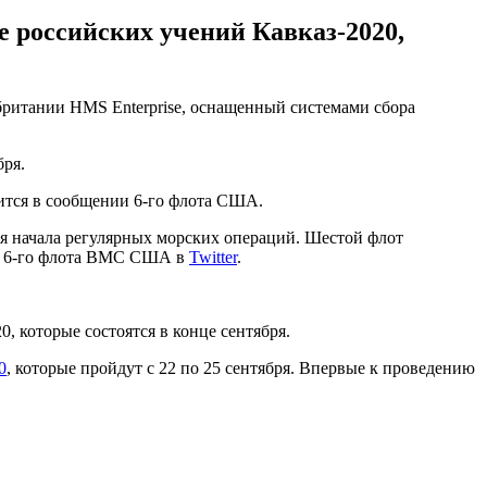
е российских учений Кавказ-2020,
ритании HMS Enterprise, оснащенный системами сбора
бря.
ится в сообщении 6-го флота США.
я начала регулярных морских операций. Шестой флот
ии 6-го флота ВМС США в
Twitter
.
, которые состоятся в конце сентября.
0
, которые пройдут с 22 по 25 сентября. Впервые к проведению