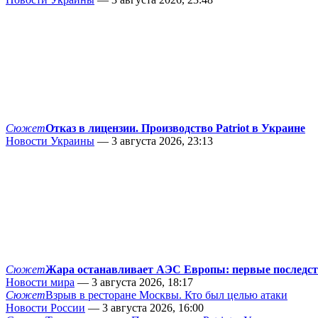
Сюжет
Отказ в лицензии. Производство Patriot в Украине
Новости Украины
— 3 августа 2026, 23:13
Сюжет
Жара останавливает АЭС Европы: первые последс
Новости мира
— 3 августа 2026, 18:17
Сюжет
Взрыв в ресторане Москвы. Кто был целью атаки
Новости России
— 3 августа 2026, 16:00