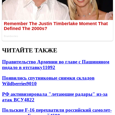
ЧИТАЙТЕ ТАКЖЕ
Правительство Армении во главе с Пашиняном
подало в отставку
11092
Появились спутниковые снимки складов
Wildberries
9010
РФ активизировала "летающие радары" из-за
атак ВСУ
4822
Польские F-16 перехватили российский самолет-