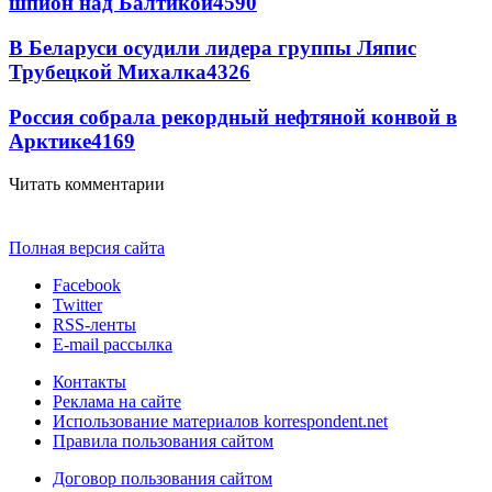
шпион над Балтикой
4590
В Беларуси осудили лидера группы Ляпис
Трубецкой Михалка
4326
Россия собрала рекордный нефтяной конвой в
Арктике
4169
Читать комментарии
Полная версия сайта
Facebook
Twitter
RSS-ленты
E-mail рассылка
Контакты
Реклама на сайте
Использование материалов korrespondent.net
Правила пользования сайтом
Договор пользования сайтом