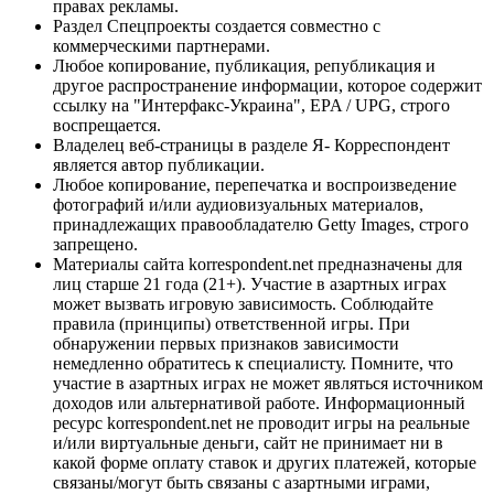
правах рекламы.
Раздел Спецпроекты создается совместно с
коммерческими партнерами.
Любое копирование, публикация, републикация и
другое распространение информации, которое содержит
ссылку на "Интерфакс-Украина", EPA / UPG, строго
воспрещается.
Владелец веб-страницы в разделе Я- Корреспондент
является автор публикации.
Любое копирование, перепечатка и воспроизведение
фотографий и/или аудиовизуальных материалов,
принадлежащих правообладателю Getty Images, строго
запрещено.
Материалы сайта korrespondent.net предназначены для
лиц старше 21 года (21+). Участие в азартных играх
может вызвать игровую зависимость. Соблюдайте
правила (принципы) ответственной игры. При
обнаружении первых признаков зависимости
немедленно обратитесь к специалисту. Помните, что
участие в азартных играх не может являться источником
доходов или альтернативой работе. Информационный
ресурс korrespondent.net не проводит игры на реальные
и/или виртуальные деньги, сайт не принимает ни в
какой форме оплату ставок и других платежей, которые
связаны/могут быть связаны с азартными играми,