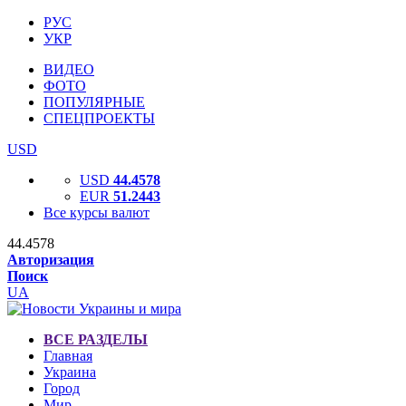
РУС
УКР
ВИДЕО
ФОТО
ПОПУЛЯРНЫЕ
СПЕЦПРОЕКТЫ
USD
USD
44.4578
EUR
51.2443
Все курсы валют
44.4578
Авторизация
Поиск
UA
ВСЕ РАЗДЕЛЫ
Главная
Украина
Город
Мир