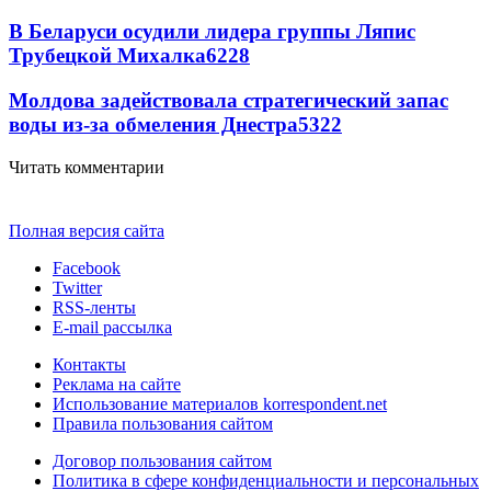
В Беларуси осудили лидера группы Ляпис
Трубецкой Михалка
6228
Молдова задействовала стратегический запас
воды из-за обмеления Днестра
5322
Читать комментарии
Полная версия сайта
Facebook
Twitter
RSS-ленты
E-mail рассылка
Контакты
Реклама на сайте
Использование материалов korrespondent.net
Правила пользования сайтом
Договор пользования сайтом
Политика в сфере конфиденциальности и персональных