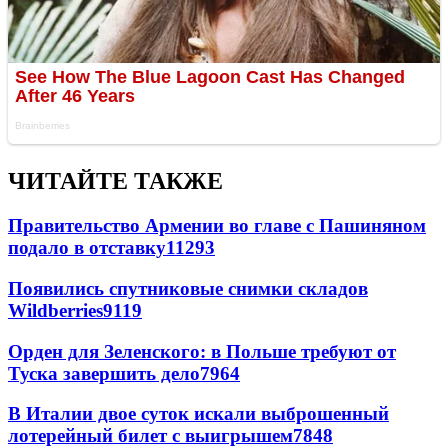
ЧИТАЙТЕ ТАКЖЕ
Правительство Армении во главе с Пашиняном
подало в отставку
11293
Появились спутниковые снимки складов
Wildberries
9119
Орден для Зеленского: в Польше требуют от
Туска завершить дело
7964
В Италии двое суток искали выброшенный
лотерейный билет с выигрышем
7848