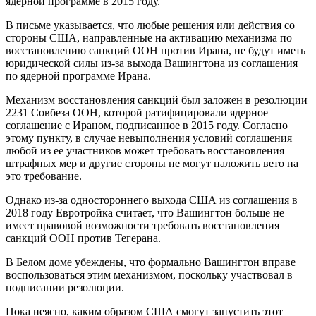
ядерной программе в 2015 году.
В письме указывается, что любые решения или действия со
стороны США, направленные на активацию механизма по
восстановлению санкций ООН против Ирана, не будут иметь
юридической силы из-за выхода Вашингтона из соглашения
по ядерной программе Ирана.
Механизм восстановления санкций был заложен в резолюции
2231 Совбеза ООН, которой ратифицировали ядерное
соглашение с Ираном, подписанное в 2015 году. Согласно
этому пункту, в случае невыполнения условий соглашения
любой из ее участников может требовать восстановления
штрафных мер и другие стороны не могут наложить вето на
это требование.
Однако из-за одностороннего выхода США из соглашения в
2018 году Евротройка считает, что Вашингтон больше не
имеет правовой возможности требовать восстановления
санкций ООН против Тегерана.
В Белом доме убеждены, что формально Вашингтон вправе
воспользоваться этим механизмом, поскольку участвовал в
подписании резолюции.
Пока неясно, каким образом США смогут запустить этот