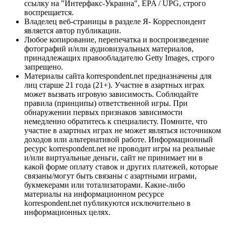
ссылку на "Интерфакс-Украина", EPA / UPG, строго
воспрещается.
Владелец веб-страницы в разделе Я- Корреспондент
является автор публикации.
Любое копирование, перепечатка и воспроизведение
фотографий и/или аудиовизуальных материалов,
принадлежащих правообладателю Getty Images, строго
запрещено.
Материалы сайта korrespondent.net предназначены для
лиц старше 21 года (21+). Участие в азартных играх
может вызвать игровую зависимость. Соблюдайте
правила (принципы) ответственной игры. При
обнаружении первых признаков зависимости
немедленно обратитесь к специалисту. Помните, что
участие в азартных играх не может являться источником
доходов или альтернативой работе. Информационный
ресурс korrespondent.net не проводит игры на реальные
и/или виртуальные деньги, сайт не принимает ни в
какой форме оплату ставок и других платежей, которые
связаны/могут быть связаны с азартными играми,
букмекерами или тотализаторами. Какие-либо
материалы на информационном ресурсе
korrespondent.net публикуются исключительно в
информационных целях.