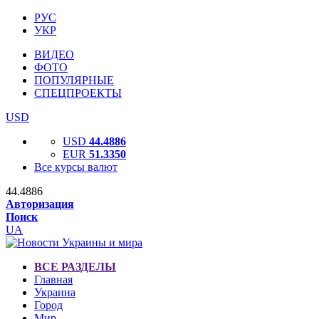
РУС
УКР
ВИДЕО
ФОТО
ПОПУЛЯРНЫЕ
СПЕЦПРОЕКТЫ
USD
USD
44.4886
EUR
51.3350
Все курсы валют
44.4886
Авторизация
Поиск
UA
ВСЕ РАЗДЕЛЫ
Главная
Украина
Город
Мир