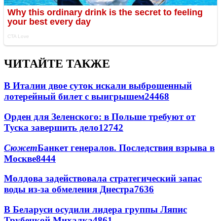
ЧИТАЙТЕ ТАКЖЕ
В Италии двое суток искали выброшенный
лотерейный билет с выигрышем
24468
Орден для Зеленского: в Польше требуют от
Туска завершить дело
12742
Сюжет
Банкет генералов. Последствия взрыва в
Москве
8444
Молдова задействовала стратегический запас
воды из-за обмеления Днестра
7636
В Беларуси осудили лидера группы Ляпис
Трубецкой Михалка
4861