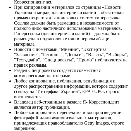
Корреспондент.net.
При копировании материалов со страницы «Новости
Украины и мира», для интернет-изданий – обязательна
прямая открытая для поисковых систем гиперссылка.
Ссылка должна быть размещена в независимости от
полного либо частичного использования материалов.
Гиперссылка (для интернет- изданий) – должна быть
размещена в подзаголовке или в первом абзаце
материала.
Новости с пометками "Мнение", "Экспертиза",
"Заявление", "Регионы", "Деньги", "Власть", "Выборы",
"Тест-драйв", "Спецпроекты", "Промо" публикуются на
правах рекламы.
Раздел Спецпроекты создается совместно с
коммерческими партнерами.
Любое копирование, публикация, републикация и
другое распространение информации, которое содержит
ссылку на "Интерфакс-Украина", EPA / UPG, строго
воспрещается.
Владелец веб-страницы в разделе Я- Корреспондент
является автор публикации.
Любое копирование, перепечатка и воспроизведение
фотографий и/или аудиовизуальных материалов,
принадлежащих правообладателю Getty Images, строго
запрещено.