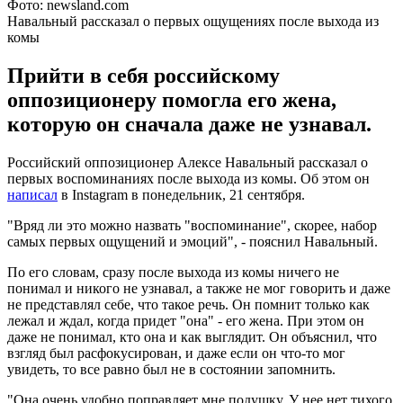
Фото: newsland.com
Навальный рассказал о первых ощущениях после выхода из
комы
Прийти в себя российскому
оппозиционеру помогла его жена,
которую он сначала даже не узнавал.
Российский оппозиционер Алексе Навальный рассказал о
первых воспоминаниях после выхода из комы. Об этом он
написал
в Instagram в понедельник, 21 сентября.
"Вряд ли это можно назвать "воспоминание", скорее, набор
самых первых ощущений и эмоций", - пояснил Навальный.
По его словам, сразу после выхода из комы ничего не
понимал и никого не узнавал, а также не мог говорить и даже
не представлял себе, что такое речь. Он помнит только как
лежал и ждал, когда придет "она" - его жена. При этом он
даже не понимал, кто она и как выглядит. Он объяснил, что
взгляд был расфокусирован, и даже если он что-то мог
увидеть, то все равно был не в состоянии запомнить.
"Она очень удобно поправляет мне подушку. У нее нет тихого