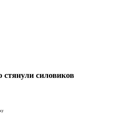
 стянули силовиков
ку