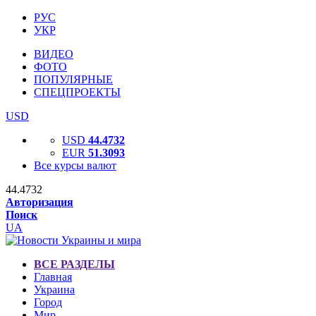
РУС
УКР
ВИДЕО
ФОТО
ПОПУЛЯРНЫЕ
СПЕЦПРОЕКТЫ
USD
USD
44.4732
EUR
51.3093
Все курсы валют
44.4732
Авторизация
Поиск
UA
ВСЕ РАЗДЕЛЫ
Главная
Украина
Город
Мир