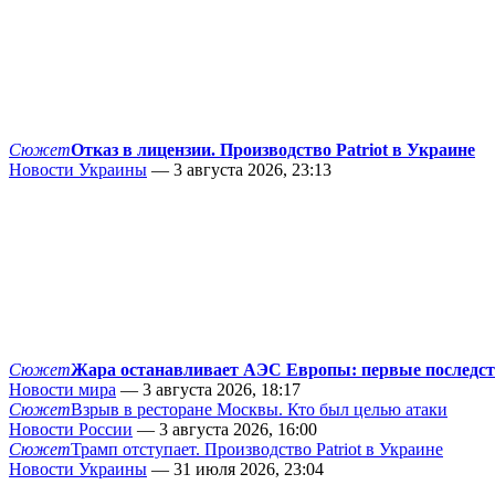
Сюжет
Отказ в лицензии. Производство Patriot в Украине
Новости Украины
— 3 августа 2026, 23:13
Сюжет
Жара останавливает АЭС Европы: первые последс
Новости мира
— 3 августа 2026, 18:17
Сюжет
Взрыв в ресторане Москвы. Кто был целью атаки
Новости России
— 3 августа 2026, 16:00
Сюжет
Трамп отступает. Производство Patriot в Украине
Новости Украины
— 31 июля 2026, 23:04