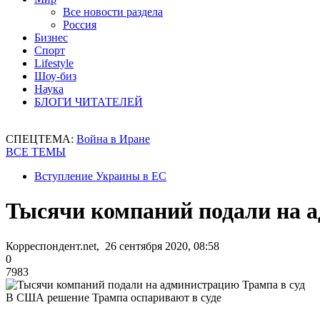
Все новости раздела
Россия
Бизнес
Спорт
Lifestyle
Шоу-биз
Наука
БЛОГИ ЧИТАТЕЛЕЙ
СПЕЦТЕМА:
Война в Иране
ВСЕ ТЕМЫ
Вступление Украины в ЕС
Тысячи компаний подали на 
Корреспондент.net, 26 сентября 2020, 08:58
0
7983
В США решение Трампа оспаривают в суде