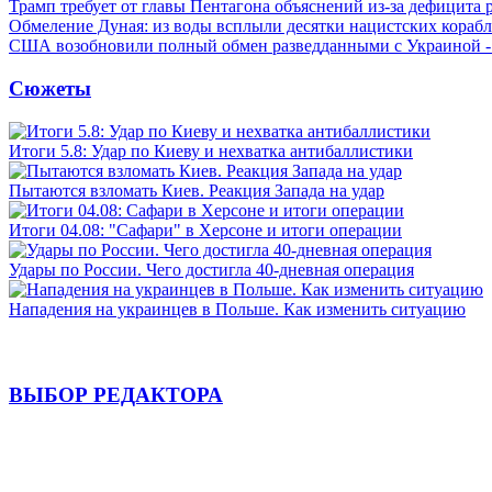
Трамп требует от главы Пентагона объяснений из-за дефицита 
Обмеление Дуная: из воды всплыли десятки нацистских кораб
США возобновили полный обмен разведданными с Украиной 
Сюжеты
Итоги 5.8: Удар по Киеву и нехватка антибаллистики
Пытаются взломать Киев. Реакция Запада на удар
Итоги 04.08: "Сафари" в Херсоне и итоги операции
Удары по России. Чего достигла 40-дневная операция
Нападения на украинцев в Польше. Как изменить ситуацию
ВЫБОР РЕДАКТОРА