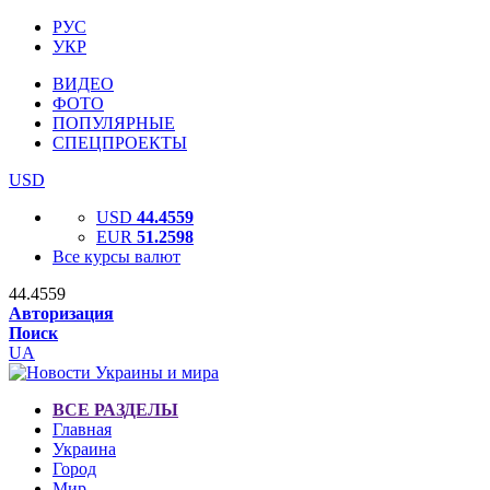
РУС
УКР
ВИДЕО
ФОТО
ПОПУЛЯРНЫЕ
СПЕЦПРОЕКТЫ
USD
USD
44.4559
EUR
51.2598
Все курсы валют
44.4559
Авторизация
Поиск
UA
ВСЕ РАЗДЕЛЫ
Главная
Украина
Город
Мир