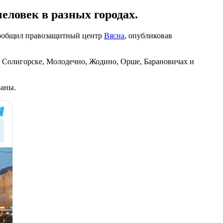
еловек в разных городах.
м сообщил правозащитный центр
Вясна
, опубликовав
 Солигорске, Молодечно, Жодино, Орше, Барановичах и
раны.