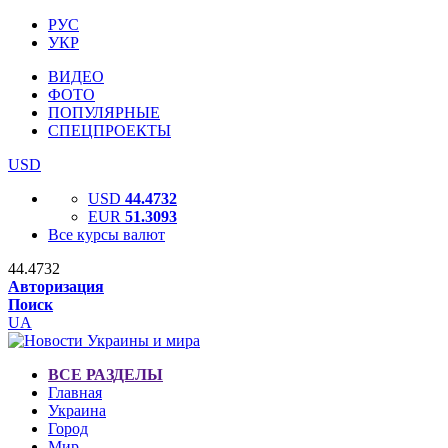
РУС
УКР
ВИДЕО
ФОТО
ПОПУЛЯРНЫЕ
СПЕЦПРОЕКТЫ
USD
USD
44.4732
EUR
51.3093
Все курсы валют
44.4732
Авторизация
Поиск
UA
ВСЕ РАЗДЕЛЫ
Главная
Украина
Город
Мир