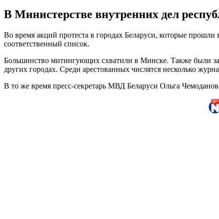
В Министерстве внутренних дел республ
Во время акций протеста в городах Беларуси, которые прошли 
соответственный список.
Большинство митингующих схватили в Минске. Также были заф
других городах. Среди арестованных числятся несколько журна
В то же время пресс-секретарь МВД Беларуси Ольга Чемоданова