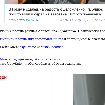
ующих против режима Александра Лукашенко. Практически весь
именили против них слезоточивый газ
и светошумовые гранаты
а наш канал
https://t.me/korrespondentnet
Минск
,
задержание
,
Акция протеста
те Ctrl+Enter, чтобы сообщить об этом редакции.