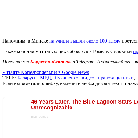
Напомним, в Минске
на улицы вышли около 100 тысяч
протест
Также колонна митингующих собралась в Гомеле. Силовики
пр
Новости от
Корреспондент.net
в Telegram. Подписывайтесь н
Читайте Korrespondent.net в Google News
ТЕГИ:
Беларусь
,
МВД
,
Лукашенко
,
видео
,
правозащитники
,
Если вы заметили ошибку, выделите необходимый текст и нажми