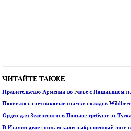
ЧИТАЙТЕ ТАКЖЕ
Правительство Армении во главе с Пашиняном по
Появились спутниковые снимки складов Wildberr
Орден для Зеленского: в Польше требуют от Туск
В Италии двое суток искали выброшенный лоте