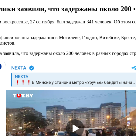
ики заявили, что задержаны около 200 ч
в воскресенье, 27 сентября, был задержан 341 человек. Об это
иксированы задержания в Могилеве, Гродно, Витебске, Бресте,
листов.
 заявила, что задержаны около 200 человек в разных городах ст