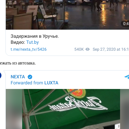
жать из автозака.