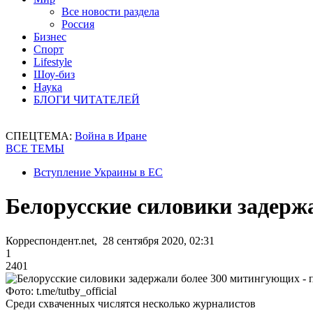
Все новости раздела
Россия
Бизнес
Спорт
Lifestyle
Шоу-биз
Наука
БЛОГИ ЧИТАТЕЛЕЙ
СПЕЦТЕМА:
Война в Иране
ВСЕ ТЕМЫ
Вступление Украины в ЕС
Белорусские силовики задерж
Корреспондент.net, 28 сентября 2020, 02:31
1
2401
Фото: t.me/tutby_official
Среди схваченных числятся несколько журналистов