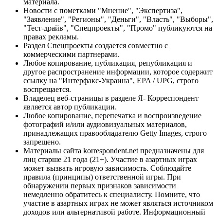
материала.
Новости с пометками "Мнение", "Экспертиза",
"Заявление", "Регионы", "Деньги", "Власть", "Выборы",
"Тест-драйв", "Спецпроекты", "Промо" публикуются на
правах рекламы.
Раздел Спецпроекты создается совместно с
коммерческими партнерами.
Любое копирование, публикация, републикация и
другое распространение информации, которое содержит
ссылку на "Интерфакс-Украина", EPA / UPG, строго
воспрещается.
Владелец веб-страницы в разделе Я- Корреспондент
является автор публикации.
Любое копирование, перепечатка и воспроизведение
фотографий и/или аудиовизуальных материалов,
принадлежащих правообладателю Getty Images, строго
запрещено.
Материалы сайта korrespondent.net предназначены для
лиц старше 21 года (21+). Участие в азартных играх
может вызвать игровую зависимость. Соблюдайте
правила (принципы) ответственной игры. При
обнаружении первых признаков зависимости
немедленно обратитесь к специалисту. Помните, что
участие в азартных играх не может являться источником
доходов или альтернативой работе. Информационный