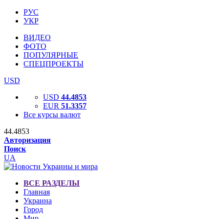
РУС
УКР
ВИДЕО
ФОТО
ПОПУЛЯРНЫЕ
СПЕЦПРОЕКТЫ
USD
USD
44.4853
EUR
51.3357
Все курсы валют
44.4853
Авторизация
Поиск
UA
ВСЕ РАЗДЕЛЫ
Главная
Украина
Город
Мир