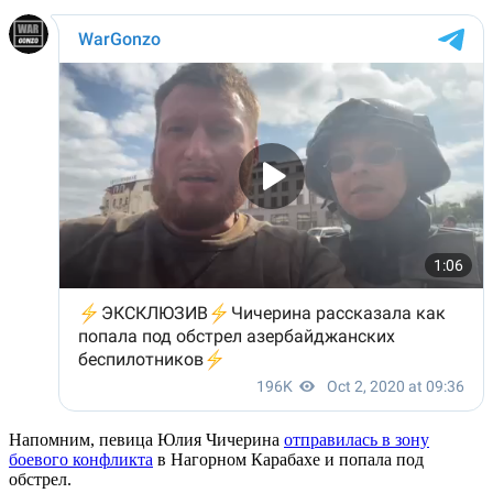
Напомним, певица Юлия Чичерина
отправилась в зону
боевого конфликта
в Нагорном Карабахе и попала под
обстрел.