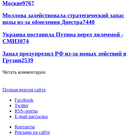
Москве
9767
Молдова задействовала стратегический запас
воды из-за обмеления Днестра
7440
Украина поставила Путина перед дилеммой -
СМИ
3074
Запад предупредил РФ из-за новых действий в
Грузии
2539
Читать комментарии
Полная версия сайта
Facebook
Twitter
RSS-ленты
E-mail рассылка
Контакты
Реклама на сайте