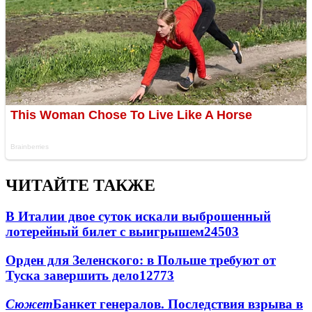
ЧИТАЙТЕ ТАКЖЕ
В Италии двое суток искали выброшенный
лотерейный билет с выигрышем
24503
Орден для Зеленского: в Польше требуют от
Туска завершить дело
12773
Сюжет
Банкет генералов. Последствия взрыва в