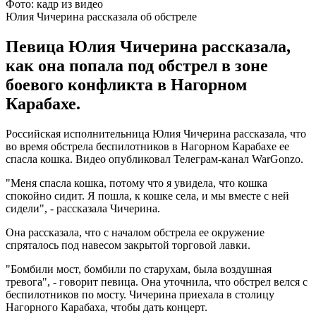
Фото: кадр из видео
Юлия Чичерина рассказала об обстреле
Певица Юлия Чичерина рассказала,
как она попала под обстрел в зоне
боевого конфликта в Нагорном
Карабахе.
Российская исполнительница Юлия Чичерина рассказала, что
во время обстрела беспилотников в Нагорном Карабахе ее
спасла кошка. Видео опубликовал Телеграм-канал WarGonzo.
"Меня спасла кошка, потому что я увидела, что кошка
спокойно сидит. Я пошла, к кошке села, и мы вместе с ней
сидели", - рассказала Чичерина.
Она рассказала, что с началом обстрела ее окружение
спряталось под навесом закрытой торговой лавки.
"Бомбили мост, бомбили по старухам, была воздушная
тревога", - говорит певица. Она уточнила, что обстрел велся с
беспилотников по мосту. Чичерина приехала в столицу
Нагорного Карабаха, чтобы дать концерт.