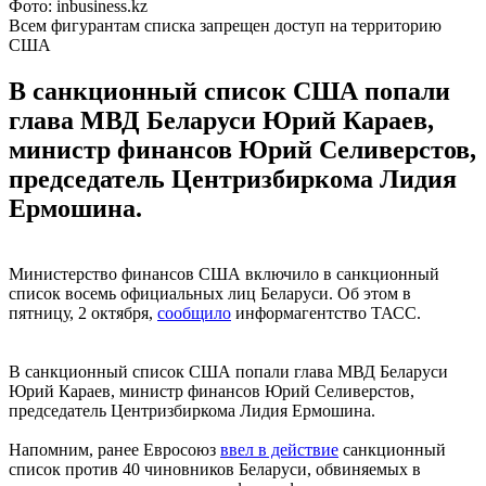
Фото: inbusiness.kz
Всем фигурантам списка запрещен доступ на территорию
США
В санкционный список США попали
глава МВД Беларуси Юрий Караев,
министр финансов Юрий Селиверстов,
председатель Центризбиркома Лидия
Ермошина.
Министерство финансов США включило в санкционный
список восемь официальных лиц Беларуси. Об этом в
пятницу, 2 октября,
сообщило
информагентство ТАСС.
В санкционный список США попали глава МВД Беларуси
Юрий Караев, министр финансов Юрий Селиверстов,
председатель Центризбиркома Лидия Ермошина.
Напомним, ранее Евросоюз
ввел в действие
санкционный
список против 40 чиновников Беларуси, обвиняемых в