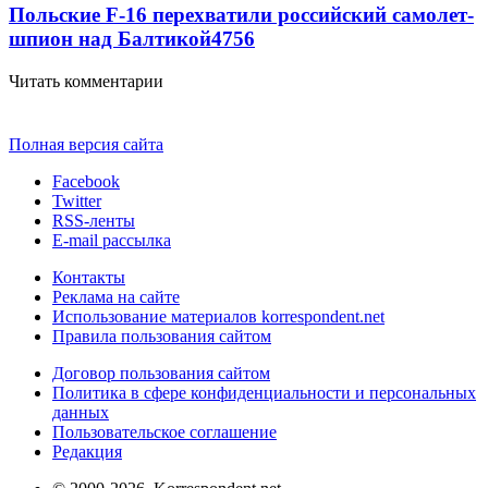
Польские F-16 перехватили российский самолет-
шпион над Балтикой
4756
Читать комментарии
Полная версия сайта
Facebook
Twitter
RSS-ленты
E-mail рассылка
Контакты
Реклама на сайте
Использование материалов korrespondent.net
Правила пользования сайтом
Договор пользования сайтом
Политика в сфере конфиденциальности и персональных
данных
Пользовательское соглашение
Редакция