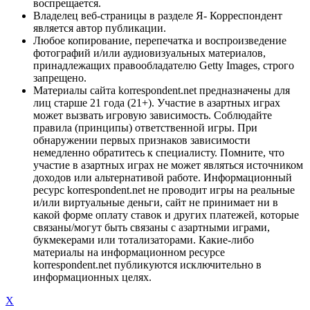
воспрещается.
Владелец веб-страницы в разделе Я- Корреспондент
является автор публикации.
Любое копирование, перепечатка и воспроизведение
фотографий и/или аудиовизуальных материалов,
принадлежащих правообладателю Getty Images, строго
запрещено.
Материалы сайта korrespondent.net предназначены для
лиц старше 21 года (21+). Участие в азартных играх
может вызвать игровую зависимость. Соблюдайте
правила (принципы) ответственной игры. При
обнаружении первых признаков зависимости
немедленно обратитесь к специалисту. Помните, что
участие в азартных играх не может являться источником
доходов или альтернативой работе. Информационный
ресурс korrespondent.net не проводит игры на реальные
и/или виртуальные деньги, сайт не принимает ни в
какой форме оплату ставок и других платежей, которые
связаны/могут быть связаны с азартными играми,
букмекерами или тотализаторами. Какие-либо
материалы на информационном ресурсе
korrespondent.net публикуются исключительно в
информационных целях.
X