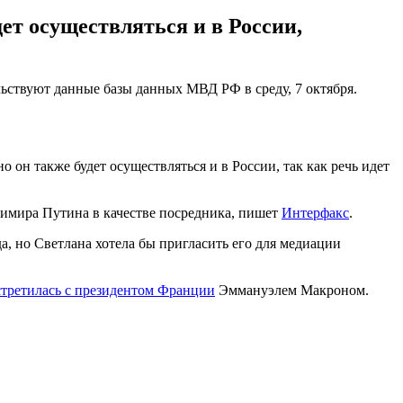
ет осуществляться и в России,
льствуют данные базы данных МВД РФ в среду, 7 октября.
 он также будет осуществляться и в России, так как речь идет
димира Путина в качестве посредника, пишет
Интерфакс
.
а, но Светлана хотела бы пригласить его для медиации
стретилась с президентом Франции
Эммануэлем Макроном.