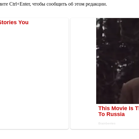
те Ctrl+Enter, чтобы сообщить об этом редакции.