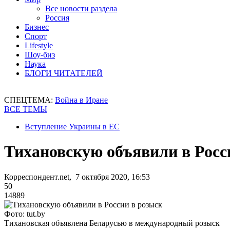
Все новости раздела
Россия
Бизнес
Спорт
Lifestyle
Шоу-биз
Наука
БЛОГИ ЧИТАТЕЛЕЙ
СПЕЦТЕМА:
Война в Иране
ВСЕ ТЕМЫ
Вступление Украины в ЕС
Тихановскую объявили в Росс
Корреспондент.net, 7 октября 2020, 16:53
50
14889
Фото: tut.by
Тихановская объявлена Беларусью в международный розыск