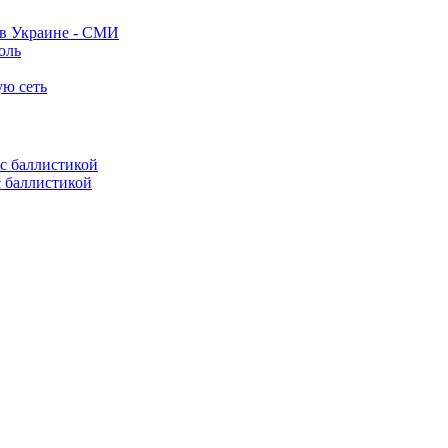
 в Украине - СМИ
оль
ую сеть
с баллистикой