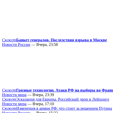
Сюжет
Банкет генералов. Последствия взрыва в Москве
Новости России
— Вчера, 23:58
Сюжет
Грязные технологии. Атаки РФ на выборы во Фран
Новости мира
— Вчера, 23:39
Сюжет
Эскалация для Европы. Российский дрон в Лейпциге
Новости мира
— Вчера, 17:10
Сюжет
Изменения в армии РФ: что стоит за решением Путина
Новости России
— Вчера, 15:22