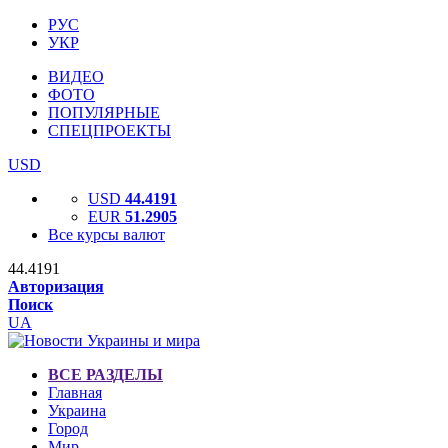
РУС
УКР
ВИДЕО
ФОТО
ПОПУЛЯРНЫЕ
СПЕЦПРОЕКТЫ
USD
USD
44.4191
EUR
51.2905
Все курсы валют
44.4191
Авторизация
Поиск
UA
ВСЕ РАЗДЕЛЫ
Главная
Украина
Город
Мир