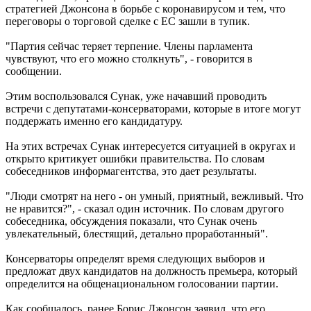
стратегией Джонсона в борьбе с коронавирусом и тем, что
переговоры о торговой сделке с ЕС зашли в тупик.
"Партия сейчас теряет терпение. Члены парламента
чувствуют, что его можно столкнуть", - говорится в
сообщении.
Этим воспользовался Сунак, уже начавший проводить
встречи с депутатами-консерваторами, которые в итоге могут
поддержать именно его кандидатуру.
На этих встречах Сунак интересуется ситуацией в округах и
открыто критикует ошибки правительства. По словам
собеседников информагентства, это дает результаты.
"Люди смотрят на него - он умный, приятный, вежливый. Что
не нравится?", - сказал один источник. По словам другого
собеседника, обсуждения показали, что Сунак очень
увлекательный, блестящий, детально проработанный".
Консерваторы определят время следующих выборов и
предложат двух кандидатов на должность премьера, который
определится на общенациональном голосовании партии.
Как сообщалось, ранее Борис Джонсон заявил, что его