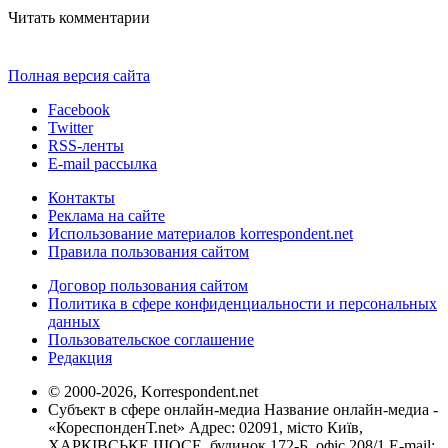
Читать комментарии
Полная версия сайта
Facebook
Twitter
RSS-ленты
E-mail рассылка
Контакты
Реклама на сайте
Использование материалов korrespondent.net
Правила пользования сайтом
Договор пользования сайтом
Политика в сфере конфиденциальности и персональных
данных
Пользовательское соглашение
Редакция
© 2000-2026, Korrespondent.net
Субъект в сфере онлайн-медиа Название онлайн-медиа -
«КореспонденТ.net» Адрес: 02091, місто Київ,
ХАРКІВСЬКЕ ШОСЕ, будинок 172-Б, офіс 208/1 E-mail: