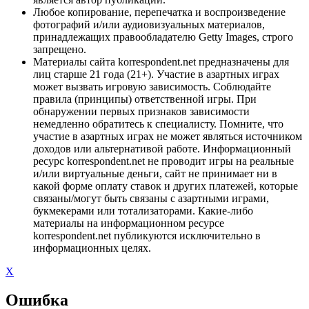
Любое копирование, перепечатка и воспроизведение
фотографий и/или аудиовизуальных материалов,
принадлежащих правообладателю Getty Images, строго
запрещено.
Материалы сайта korrespondent.net предназначены для
лиц старше 21 года (21+). Участие в азартных играх
может вызвать игровую зависимость. Соблюдайте
правила (принципы) ответственной игры. При
обнаружении первых признаков зависимости
немедленно обратитесь к специалисту. Помните, что
участие в азартных играх не может являться источником
доходов или альтернативой работе. Информационный
ресурс korrespondent.net не проводит игры на реальные
и/или виртуальные деньги, сайт не принимает ни в
какой форме оплату ставок и других платежей, которые
связаны/могут быть связаны с азартными играми,
букмекерами или тотализаторами. Какие-либо
материалы на информационном ресурсе
korrespondent.net публикуются исключительно в
информационных целях.
X
Ошибка