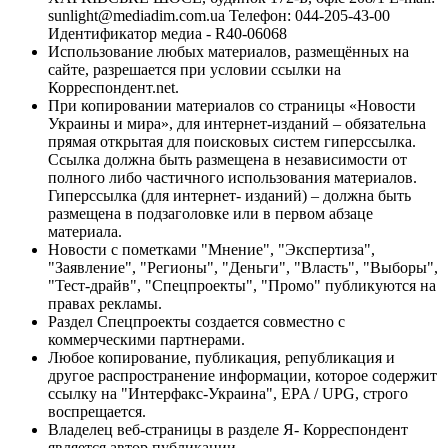
sunlight@mediadim.com.ua
Телефон: 044-205-43-00
Идентификатор медиа - R40-06068
Использование любых материалов, размещённых на
сайте, разрешается при условии ссылки на
Корреспондент.net.
При копировании материалов со страницы «Новости
Украины и мира», для интернет-изданий – обязательна
прямая открытая для поисковых систем гиперссылка.
Ссылка должна быть размещена в независимости от
полного либо частичного использования материалов.
Гиперссылка (для интернет- изданий) – должна быть
размещена в подзаголовке или в первом абзаце
материала.
Новости с пометками "Мнение", "Экспертиза",
"Заявление", "Регионы", "Деньги", "Власть", "Выборы",
"Тест-драйв", "Спецпроекты", "Промо" публикуются на
правах рекламы.
Раздел Спецпроекты создается совместно с
коммерческими партнерами.
Любое копирование, публикация, републикация и
другое распространение информации, которое содержит
ссылку на "Интерфакс-Украина", EPA / UPG, строго
воспрещается.
Владелец веб-страницы в разделе Я- Корреспондент
является автор публикации.