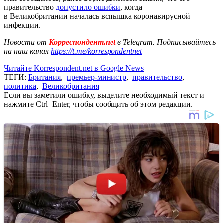
правительство
допустило ошибки
, когда
в Великобритании началась вспышка коронавирусной
инфекции.
Новости от
Корреспондент.net
в Telegram. Подписывайтесь
на наш канал
https://t.me/korrespondentnet
Читайте Korrespondent.net в Google News
ТЕГИ:
Британия
,
премьер-министр
,
правительство
,
политика
,
Великобритания
Если вы заметили ошибку, выделите необходимый текст и
нажмите Ctrl+Enter, чтобы сообщить об этом редакции.