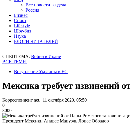
Все новости раздела
Россия
Бизнес
Спорт
Lifestyle
Шоу-биз
Наука
БЛОГИ ЧИТАТЕЛЕЙ
СПЕЦТЕМА:
Война в Иране
ВСЕ ТЕМЫ
Вступление Украины в ЕС
Мексика требует извинений о
Корреспондент.net, 11 октября 2020, 05:50
0
8000
Президент Мексики Андрес Мануэль Лопес Обрадор