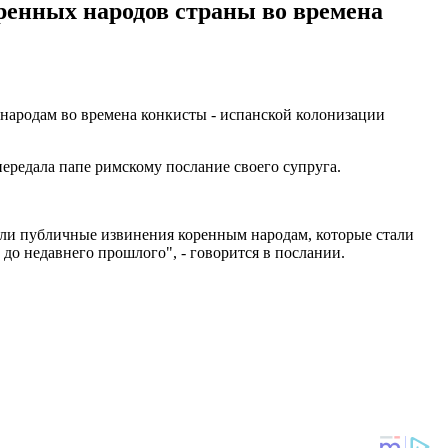
ренных народов страны во времена
ародам во времена конкисты - испанской колонизации
передала папе римскому послание своего супруга.
если публичные извинения коренным народам, которые стали
о недавнего прошлого", - говорится в послании.