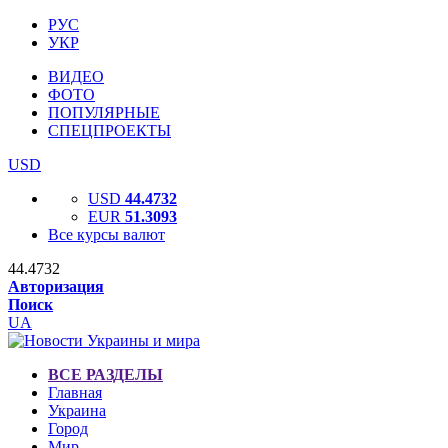
РУС
УКР
ВИДЕО
ФОТО
ПОПУЛЯРНЫЕ
СПЕЦПРОЕКТЫ
USD
USD
44.4732
EUR
51.3093
Все курсы валют
44.4732
Авторизация
Поиск
UA
ВСЕ РАЗДЕЛЫ
Главная
Украина
Город
Мир