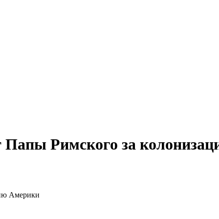
т Папы Римского за колониза