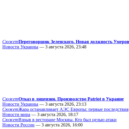
Сюжет
Переговорщик Зеленского. Новая должность Умеро
Новости Украины
— 3 августа 2026, 23:48
Сюжет
Отказ в лицензии. Производство Patriot в Украине
Новости Украины
— 3 августа 2026, 23:13
Сюжет
Жара останавливает АЭС Европы: первые последствия
Новости мира
— 3 августа 2026, 18:17
Сюжет
Взрыв в ресторане Москвы. Кто был целью атаки
Новости России
— 3 августа 2026, 16:00