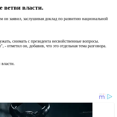
е ветви власти.
ом он заявил, заслушивая доклад по развитию национальной
гружать, снимать с президента несвойственные вопросы.
, - отметил он, добавив, что это отдельная тема разговора.
 власти.