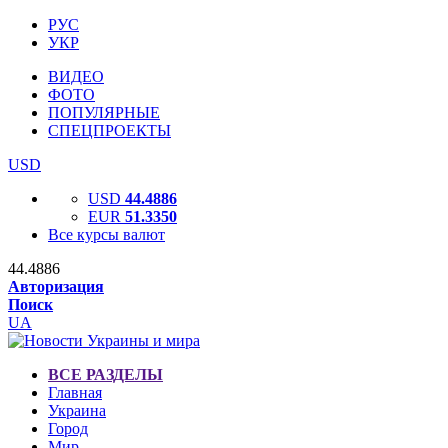
РУС
УКР
ВИДЕО
ФОТО
ПОПУЛЯРНЫЕ
СПЕЦПРОЕКТЫ
USD
USD
44.4886
EUR
51.3350
Все курсы валют
44.4886
Авторизация
Поиск
UA
ВСЕ РАЗДЕЛЫ
Главная
Украина
Город
Мир