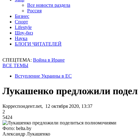
Все новости раздела
Россия
Бизнес
Спорт
Lifestyle
Шоу-биз
Наука
БЛОГИ ЧИТАТЕЛЕЙ
СПЕЦТЕМА:
Война в Иране
ВСЕ ТЕМЫ
Вступление Украины в ЕС
Лукашенко предложили подел
Корреспондент.net, 12 октября 2020, 13:37
2
5424
Фото: belta.by
Александр Лукашенко