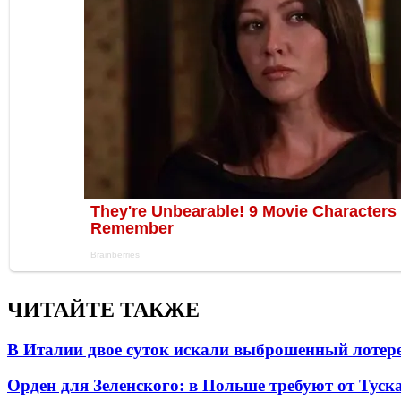
ЧИТАЙТЕ ТАКЖЕ
В Италии двое суток искали выброшенный лоте
Орден для Зеленского: в Польше требуют от Туск