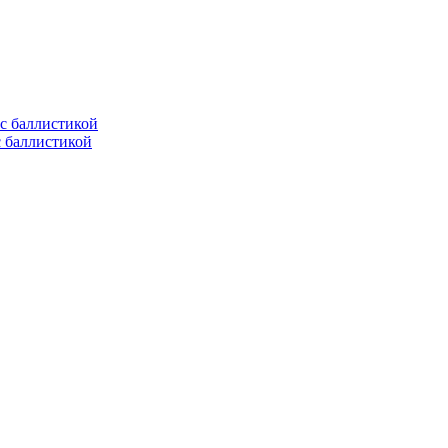
с баллистикой