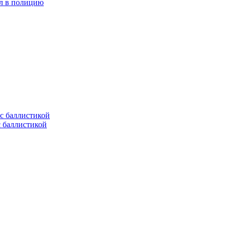
ел в полицию
с баллистикой