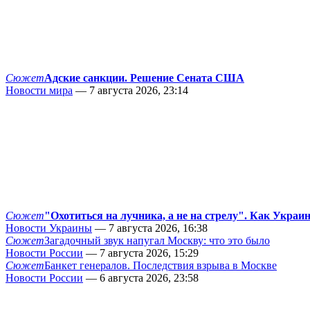
Сюжет
Адские санкции. Решение Сената США
Новости мира
— 7 августа 2026, 23:14
Сюжет
"Охотиться на лучника, а не на стрелу". Как Украи
Новости Украины
— 7 августа 2026, 16:38
Сюжет
Загадочный звук напугал Москву: что это было
Новости России
— 7 августа 2026, 15:29
Сюжет
Банкет генералов. Последствия взрыва в Москве
Новости России
— 6 августа 2026, 23:58