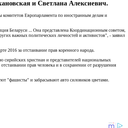
хановская и Светлана Алексиевич.
 комитетов Европарламента по иностранным делам и
ция Беларуси ... Она представлена ​​Координационным советом,
ругих важных политических личностей и активистов", - заявил
рте 2016 за отстаивание прав коренного народа.
ию сирийских христиан и представителей национальных
 отстаивании прав человека и в сохранении от разрушения
уют "фашисты" и забрасывают авто силовиков цветами.