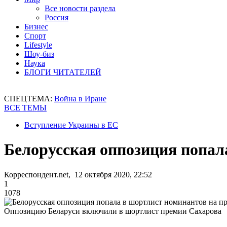
Все новости раздела
Россия
Бизнес
Спорт
Lifestyle
Шоу-биз
Наука
БЛОГИ ЧИТАТЕЛЕЙ
СПЕЦТЕМА:
Война в Иране
ВСЕ ТЕМЫ
Вступление Украины в ЕС
Белорусская оппозиция попал
Корреспондент.net, 12 октября 2020, 22:52
1
1078
Оппозицию Беларуси включили в шортлист премии Сахарова