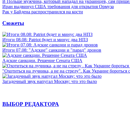
В Польше мужчина, который нападал на украинцев, сам приш
Иран выдвинул США требования для открытия Ормуза
Рак у Байдена распространился на кости
Сюжеты
Итоги 08.08: Patriot будет и минус два НПЗ
Итоги 07.08: "Адские" санкции и "парад" дронов
Адские санкции. Решение Сената США
"Охотиться на лучника, а не на стрелу". Как Украине бороться 
Загадочный звук напугал Москву: что это было
ВЫБОР РЕДАКТОРА