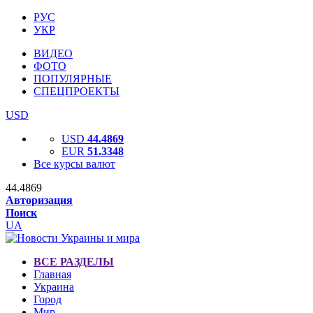
РУС
УКР
ВИДЕО
ФОТО
ПОПУЛЯРНЫЕ
СПЕЦПРОЕКТЫ
USD
USD
44.4869
EUR
51.3348
Все курсы валют
44.4869
Авторизация
Поиск
UA
ВСЕ РАЗДЕЛЫ
Главная
Украина
Город
Мир