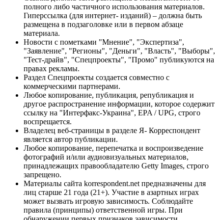
полного либо частичного использования материалов.
Гиперссылка (для интернет- изданий) – должна быть
размещена в подзаголовке или в первом абзаце
материала.
Новости с пометками "Мнение", "Экспертиза",
"Заявление", "Регионы", "Деньги", "Власть", "Выборы",
"Тест-драйв", "Спецпроекты", "Промо" публикуются на
правах рекламы.
Раздел Спецпроекты создается совместно с
коммерческими партнерами.
Любое копирование, публикация, републикация и
другое распространение информации, которое содержит
ссылку на "Интерфакс-Украина", EPA / UPG, строго
воспрещается.
Владелец веб-страницы в разделе Я- Корреспондент
является автор публикации.
Любое копирование, перепечатка и воспроизведение
фотографий и/или аудиовизуальных материалов,
принадлежащих правообладателю Getty Images, строго
запрещено.
Материалы сайта korrespondent.net предназначены для
лиц старше 21 года (21+). Участие в азартных играх
может вызвать игровую зависимость. Соблюдайте
правила (принципы) ответственной игры. При
обнаружении первых признаков зависимости