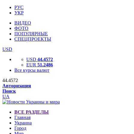
РУС
УКР
ВИДЕО
ФОТО
ПОПУЛЯРНЫЕ
СПЕЦПРОЕКТЫ
USD
USD
44.4572
EUR
51.2486
Все курсы валют
44.4572
Авторизация
Поиск
UA
ВСЕ РАЗДЕЛЫ
Главная
Украина
Город
Мир