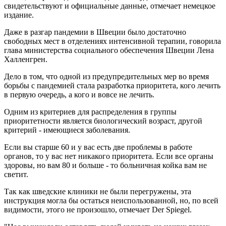
свидетельствуют и официальные данные, отмечает немецкое
издание.
Даже в разгар пандемии в Швеции было достаточно
свободных мест в отделениях интенсивной терапии, говорила
глава министерства социального обеспечения Швеции Лена
Халленгрен.
Дело в том, что одной из предупредительных мер во время
борьбы с пандемией стала разработка приоритета, кого лечить
в первую очередь, а кого и вовсе не лечить.
Одним из критериев для распределения в группы
приоритетности является биологический возраст, другой
критерий - имеющиеся заболевания.
Если вы старше 60 и у вас есть две проблемы в работе
органов, то у вас нет никакого приоритета. Если все органы
здоровы, но вам 80 и больше - то больничная койка вам не
светит.
Так как шведские клиники не были перегружены, эта
инструкция могла бы остаться неиспользованной, но, по всей
видимости, этого не произошло, отмечает Der Spiegel.