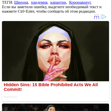
ТЕГИ:
Швеция
,
пандемия
,
карантин
,
Коронавирус
Если вы заметили ошибку, выделите необходимый текст и
нажмите Ctrl+Enter, чтобы сообщить об этом редакции.