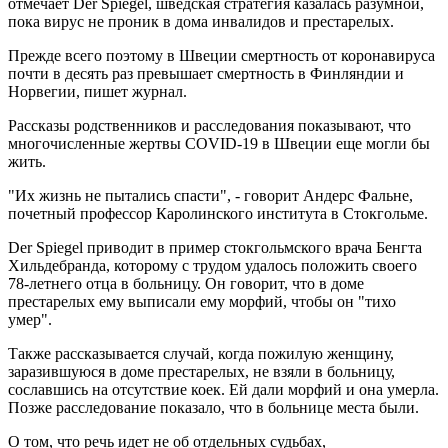
отмечает Der Spiegel, шведская стратегия казалась разумной,
пока вирус не проник в дома инвалидов и престарелых.
Прежде всего поэтому в Швеции смертность от коронавируса
почти в десять раз превышает смертность в Финляндии и
Норвегии, пишет журнал.
Рассказы родственников и расследования показывают, что
многочисленные жертвы COVID-19 в Швеции еще могли бы
жить.
"Их жизнь не пытались спасти", - говорит Андерс Фальне,
почетный профессор Каролинского института в Стокгольме.
Der Spiegel приводит в пример стокгольмского врача Бенгта
Хильдебранда, которому с трудом удалось положить своего
78-летнего отца в больницу. Он говорит, что в доме
престарелых ему выписали ему морфий, чтобы он "тихо
умер".
Также рассказывается случай, когда пожилую женщину,
заразившуюся в доме престарелых, не взяли в больницу,
сославшись на отсутствие коек. Ей дали морфий и она умерла.
Позже расследование показало, что в больнице места были.
О том, что речь идет не об отдельных судьбах,