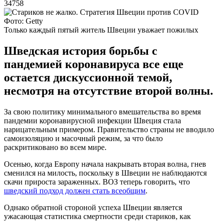
34758
Фото: Getty
Только каждый пятый житель Швеции уважает пожилых
Шведская история борьбы с
пандемией коронавируса все еще
остается дискуссионной темой,
несмотря на отсутствие второй волны.
За свою политику минимального вмешательства во время
пандемии коронавирусной инфекции Швеция стала
нарицательным примером. Правительство страны не вводило
самоизоляцию и масочный режим, за что было
раскритиковано во всем мире.
Осенью, когда Европу начала накрывать вторая волна, гнев
сменился на милость, поскольку в Швеции не наблюдаются
скачи прироста зараженных. ВОЗ теперь говорить, что
шведский подход должен стать всеобщим
.
Однако обратной стороной успеха Швеции является
ужасающая статистика смертности среди стариков, как