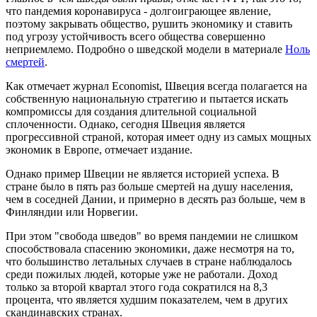
что пандемия коронавируса - долгоиграющее явление,
поэтому закрывать общество, рушить экономику и ставить
под угрозу устойчивость всего общества совершенно
неприемлемо. Подробно о шведской модели в материале
Ноль
смертей
.
Как отмечает журнал Economist, Швеция всегда полагается на
собственную национальную стратегию и пытается искать
компромиссы для создания длительной социальной
сплоченности. Однако, сегодня Швеция является
прогрессивной страной, которая имеет одну из самых мощных
экономик в Европе, отмечает издание.
Однако пример Швеции не является историей успеха. В
стране было в пять раз больше смертей на душу населения,
чем в соседней Дании, и примерно в десять раз больше, чем в
Финляндии или Норвегии.
При этом "свобода шведов" во время пандемии не слишком
способствовала спасению экономики, даже несмотря на то,
что большинство летальных случаев в стране наблюдалось
среди пожилых людей, которые уже не работали. Доход
только за второй квартал этого года сократился на 8,3
процента, что является худшим показателем, чем в других
скандинавских странах.