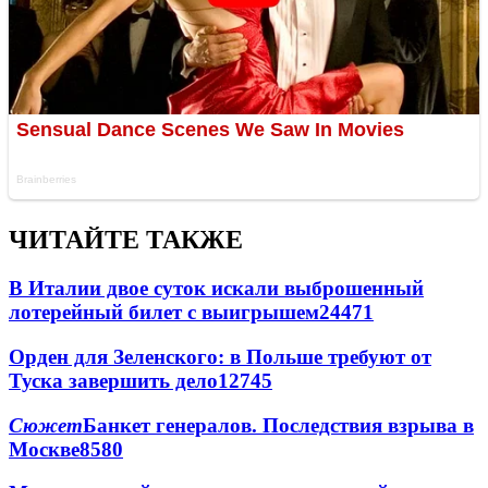
ЧИТАЙТЕ ТАКЖЕ
В Италии двое суток искали выброшенный
лотерейный билет с выигрышем
24471
Орден для Зеленского: в Польше требуют от
Туска завершить дело
12745
Сюжет
Банкет генералов. Последствия взрыва в
Москве
8580