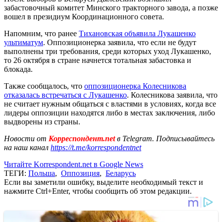
забастовочный комитет Минского тракторного завода, а позже
вошел в президиум Координационного совета.
Напомним, что ранее
Тихановская объявила Лукашенко
ультиматум
. Оппозиционерка заявила, что если не будут
выполнены три требования, среди которых уход Лукашенко,
то 26 октября в стране начнется тотальная забастовка и
блокада.
Также сообщалось, что
оппозиционерка Колесникова
отказалась встречаться с Лукашенко
. Колесникова заявила, что
не считает нужным общаться с властями в условиях, когда все
лидеры оппозиции находятся либо в местах заключения, либо
выдворены из страны.
Новости от
Корреспондент.net
в Telegram. Подписывайтесь
на наш канал
https://t.me/korrespondentnet
Читайте Korrespondent.net в Google News
ТЕГИ:
Польша
,
Оппозиция
,
Беларусь
Если вы заметили ошибку, выделите необходимый текст и
нажмите Ctrl+Enter, чтобы сообщить об этом редакции.