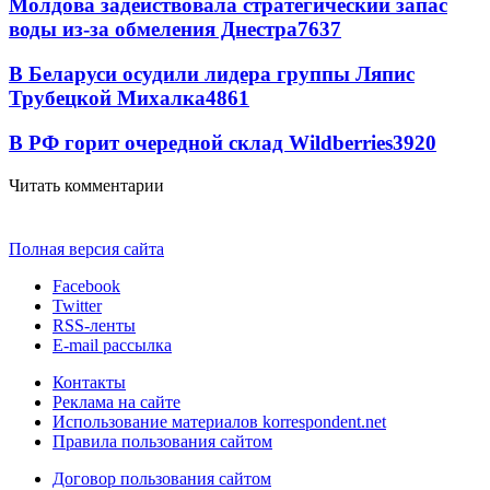
Молдова задействовала стратегический запас
воды из-за обмеления Днестра
7637
В Беларуси осудили лидера группы Ляпис
Трубецкой Михалка
4861
В РФ горит очередной склад Wildberries
3920
Читать комментарии
Полная версия сайта
Facebook
Twitter
RSS-ленты
E-mail рассылка
Контакты
Реклама на сайте
Использование материалов korrespondent.net
Правила пользования сайтом
Договор пользования сайтом