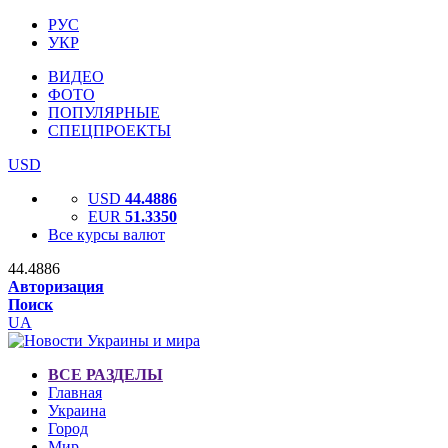
РУС
УКР
ВИДЕО
ФОТО
ПОПУЛЯРНЫЕ
СПЕЦПРОЕКТЫ
USD
USD
44.4886
EUR
51.3350
Все курсы валют
44.4886
Авторизация
Поиск
UA
ВСЕ РАЗДЕЛЫ
Главная
Украина
Город
Мир