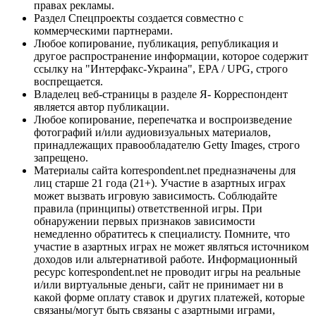
правах рекламы.
Раздел Спецпроекты создается совместно с
коммерческими партнерами.
Любое копирование, публикация, републикация и
другое распространение информации, которое содержит
ссылку на "Интерфакс-Украина", EPA / UPG, строго
воспрещается.
Владелец веб-страницы в разделе Я- Корреспондент
является автор публикации.
Любое копирование, перепечатка и воспроизведение
фотографий и/или аудиовизуальных материалов,
принадлежащих правообладателю Getty Images, строго
запрещено.
Материалы сайта korrespondent.net предназначены для
лиц старше 21 года (21+). Участие в азартных играх
может вызвать игровую зависимость. Соблюдайте
правила (принципы) ответственной игры. При
обнаружении первых признаков зависимости
немедленно обратитесь к специалисту. Помните, что
участие в азартных играх не может являться источником
доходов или альтернативой работе. Информационный
ресурс korrespondent.net не проводит игры на реальные
и/или виртуальные деньги, сайт не принимает ни в
какой форме оплату ставок и других платежей, которые
связаны/могут быть связаны с азартными играми,