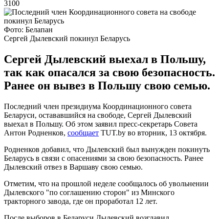
3100
Фото: Белапан
Сергей Дылевский покинул Беларусь
Сергей Дылевский выехал в Польшу,
так как опасался за свою безопасность.
Ранее он вывез в Польшу свою семью.
Последний член президиума Координационного совета
Беларуси, остававшийся на свободе, Сергей Дылевский
выехал в Польшу. Об этом заявил пресс-секретарь Совета
Антон Родненков,
сообщает
TUT.by во вторник, 13 октября.
Родненков добавил, что Дылевский был вынужден покинуть
Беларусь в связи с опасениями за свою безопасность. Ранее
Дылевский отвез в Варшаву свою семью.
Отметим, что на прошлой неделе сообщалось об увольнении
Дылевского "по соглашению сторон" из Минского
тракторного завода, где он проработал 12 лет.
После выборов в Беларуси Дылевский возглавил