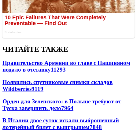
ЧИТАЙТЕ ТАКЖЕ
Правительство Армении во главе с Пашиняном
подало в отставку
11293
Появились спутниковые снимки складов
Wildberries
9119
Орден для Зеленского: в Польше требуют от
Туска завершить дело
7964
В Италии двое суток искали выброшенный
лотерейный билет с выигрышем
7848