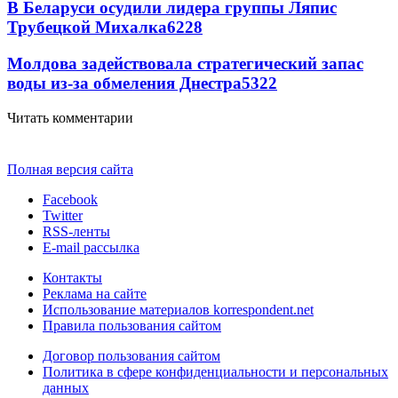
В Беларуси осудили лидера группы Ляпис
Трубецкой Михалка
6228
Молдова задействовала стратегический запас
воды из-за обмеления Днестра
5322
Читать комментарии
Полная версия сайта
Facebook
Twitter
RSS-ленты
E-mail рассылка
Контакты
Реклама на сайте
Использование материалов korrespondent.net
Правила пользования сайтом
Договор пользования сайтом
Политика в сфере конфиденциальности и персональных
данных