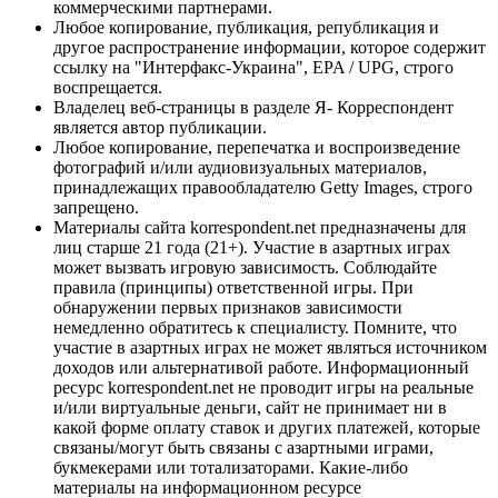
коммерческими партнерами.
Любое копирование, публикация, републикация и
другое распространение информации, которое содержит
ссылку на "Интерфакс-Украина", EPA / UPG, строго
воспрещается.
Владелец веб-страницы в разделе Я- Корреспондент
является автор публикации.
Любое копирование, перепечатка и воспроизведение
фотографий и/или аудиовизуальных материалов,
принадлежащих правообладателю Getty Images, строго
запрещено.
Материалы сайта korrespondent.net предназначены для
лиц старше 21 года (21+). Участие в азартных играх
может вызвать игровую зависимость. Соблюдайте
правила (принципы) ответственной игры. При
обнаружении первых признаков зависимости
немедленно обратитесь к специалисту. Помните, что
участие в азартных играх не может являться источником
доходов или альтернативой работе. Информационный
ресурс korrespondent.net не проводит игры на реальные
и/или виртуальные деньги, сайт не принимает ни в
какой форме оплату ставок и других платежей, которые
связаны/могут быть связаны с азартными играми,
букмекерами или тотализаторами. Какие-либо
материалы на информационном ресурсе