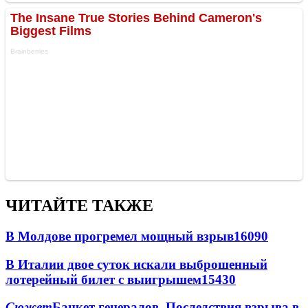
ЧИТАЙТЕ ТАКЖЕ
В Молдове прогремел мощный взрыв
16090
В Италии двое суток искали выброшенный
лотерейный билет с выигрышем
15430
Сюжет
Банкет генералов. Последствия взрыва в