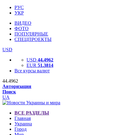
РУС
УКР
ВИДЕО
ФОТО
ПОПУЛЯРНЫЕ
СПЕЦПРОЕКТЫ
USD
USD
44.4962
EUR
51.3814
Все курсы валют
44.4962
Авторизация
Поиск
UA
ВСЕ РАЗДЕЛЫ
Главная
Украина
Город
Мир