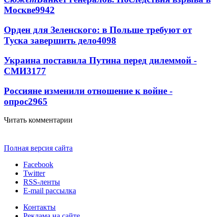
Москве
9942
Орден для Зеленского: в Польше требуют от
Туска завершить дело
4098
Украина поставила Путина перед дилеммой -
СМИ
3177
Россияне изменили отношение к войне -
опрос
2965
Читать комментарии
Полная версия сайта
Facebook
Twitter
RSS-ленты
E-mail рассылка
Контакты
Реклама на сайте