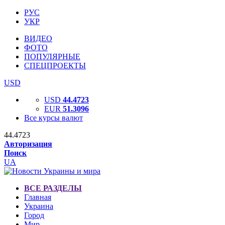
РУС
УКР
ВИДЕО
ФОТО
ПОПУЛЯРНЫЕ
СПЕЦПРОЕКТЫ
USD
USD
44.4723
EUR
51.3096
Все курсы валют
44.4723
Авторизация
Поиск
UA
ВСЕ РАЗДЕЛЫ
Главная
Украина
Город
Мир