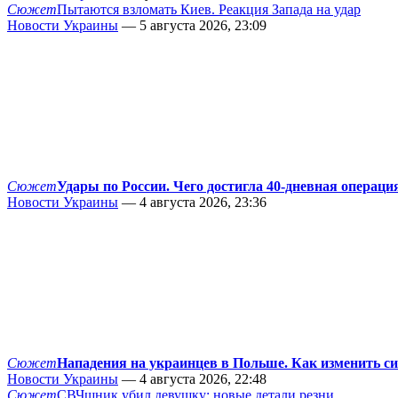
Сюжет
Пытаются взломать Киев. Реакция Запада на удар
Новости Украины
— 5 августа 2026, 23:09
Сюжет
Удары по России. Чего достигла 40-дневная операци
Новости Украины
— 4 августа 2026, 23:36
Сюжет
Нападения на украинцев в Польше. Как изменить с
Новости Украины
— 4 августа 2026, 22:48
Сюжет
СВЧшник убил девушку: новые детали резни