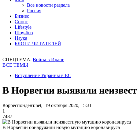
Все новости раздела
Россия
Бизнес
Спорт
Lifestyle
Шоу-биз
Наука
БЛОГИ ЧИТАТЕЛЕЙ
СПЕЦТЕМА:
Война в Иране
ВСЕ ТЕМЫ
Вступление Украины в ЕС
В Норвегии выявили неизвес
Корреспондент.net, 19 октября 2020, 15:31
1
7487
В Норвегии обнаружили новую мутацию коронавируса