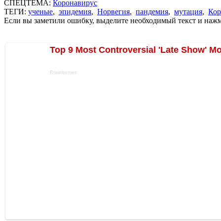
СПЕЦТЕМА:
Коронавирус
ТЕГИ:
ученые
,
эпидемия
,
Норвегия
,
пандемия
,
мутация
,
Кор
Если вы заметили ошибку, выделите необходимый текст и нажми