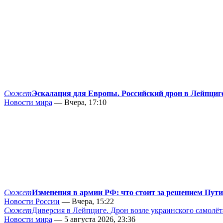
Сюжет
Эскалация для Европы. Российский дрон в Лейпциг
Новости мира
— Вчера, 17:10
Сюжет
Изменения в армии РФ: что стоит за решением Пут
Новости России
— Вчера, 15:22
Сюжет
Диверсия в Лейпциге. Дрон возле украинского самолёт
Новости мира
— 5 августа 2026, 23:36