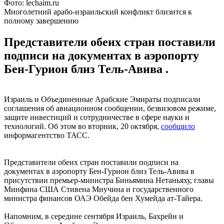
Фото: lechaim.ru
Многолетний арабо-израильский конфликт близится к
полному завершению
Представители обеих стран поставили
подписи на документах в аэропорту
Бен-Гурион близ Тель-Авива .
Израиль и Объединенные Арабские Эмираты подписали
соглашения об авиационном сообщении, безвизовом режиме,
защите инвестиций и сотрудничестве в сфере науки и
технологий. Об этом во вторник, 20 октября,
сообщило
информагентство ТАСС.
Представители обеих стран поставили подписи на
документах в аэропорту Бен-Гурион близ Тель-Авива в
присутствии премьер-министра Биньямина Нетаньяху, главы
Минфина США Стивена Мнучина и государственного
министра финансов ОАЭ Обeйда бен Хумейда ат-Тайера.
Напомним, в середине сентября Израиль, Бахрейн и