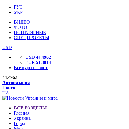
РУС
УКР
ВИДЕО
ФОТО
ПОПУЛЯРНЫЕ
СПЕЦПРОЕКТЫ
USD
USD
44.4962
EUR
51.3814
Все курсы валют
44.4962
Авторизация
Поиск
UA
ВСЕ РАЗДЕЛЫ
Главная
Украина
Город
Мир