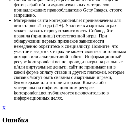
фотографий и/или аудиовизуальных материалов,
принадлежащих правообладателю Getty Images, строго
запрещено.
Материалы сайта korrespondent.net предназначены для
лиц старше 21 года (21+). Участие в азартных играх
может вызвать игровую зависимость. Соблюдайте
правила (принципы) ответственной игры. При
обнаружении первых признаков зависимости
немедленно обратитесь к специалисту. Помните, что
участие в азартных играх не может являться источником
доходов или альтернативой работе. Информационный
ресурс korrespondent.net не проводит игры на реальные
и/или виртуальные деньги, сайт не принимает ни в
какой форме оплату ставок и других платежей, которые
связаны/могут быть связаны с азартными играми,
букмекерами или тотализаторами. Какие-либо
материалы на информационном ресурсе
korrespondent.net публикуются исключительно в
информационных целях.
X
Ошибка