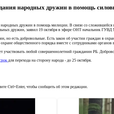
здания народных дружин в помощь сило
 народных дружин в помощь милиции. В связи со сложившейся 
льных дружин, заявил 19 октября в эфире ОНТ начальник ГУВД
ин, но есть добровольные. Есть закон об участии граждан в охр
 охране общественного порядка вместе с сотрудниками органов в
ет участвовать любой совершеннолетний гражданин РБ. Добров
 срок
для перехода на сторону народа - до 25 октября.
те Ctrl+Enter, чтобы сообщить об этом редакции.