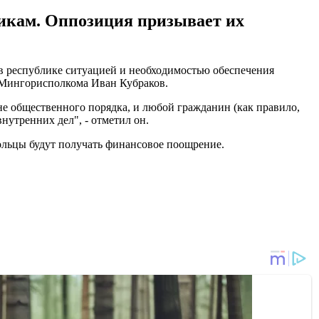
викам. Оппозиция призывает их
в республике ситуацией и необходимостью обеспечения
 Мингорисполкома Иван Кубраков.
ане общественного порядка, и любой гражданин (как правило,
нутренних дел", - отметил он.
ольцы будут получать финансовое поощрение.