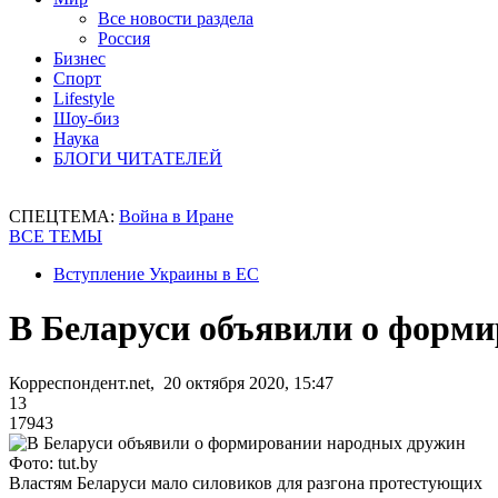
Все новости раздела
Россия
Бизнес
Спорт
Lifestyle
Шоу-биз
Наука
БЛОГИ ЧИТАТЕЛЕЙ
СПЕЦТЕМА:
Война в Иране
ВСЕ ТЕМЫ
Вступление Украины в ЕС
В Беларуси объявили о форм
Корреспондент.net, 20 октября 2020, 15:47
13
17943
Фото: tut.by
Властям Беларуси мало силовиков для разгона протестующих