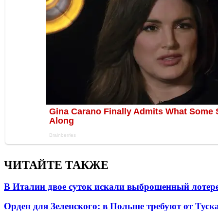
ЧИТАЙТЕ ТАКЖЕ
В Италии двое суток искали выброшенный лоте
Орден для Зеленского: в Польше требуют от Туск