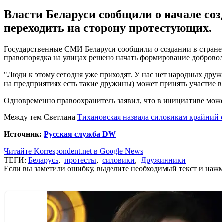
Власти Беларуси сообщили о начале со
переходить на сторону протестующих.
Государственные СМИ Беларуси сообщили о создании в стране
правопорядка на улицах решено начать формирование доброво
"Люди к этому сегодня уже приходят. У нас нет народных друж
на предприятиях есть такие дружины) может принять участие в
Одновременно правоохранитель заявил, что в инициативе мож
Между тем Светлана
Тихановская назвала силовикам крайний
Источник:
Русская служба DW
Читайте Korrespondent.net в Google News
ТЕГИ:
Беларусь
,
протесты
,
силовики
,
Дружинники
Если вы заметили ошибку, выделите необходимый текст и нажми