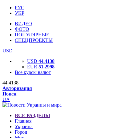
РУС
УКР
ВИДЕО
ФОТО
ПОПУЛЯРНЫЕ
СПЕЦПРОЕКТЫ
USD
USD
44.4138
EUR
51.2998
Все курсы валют
44.4138
Авторизация
Поиск
UA
ВСЕ РАЗДЕЛЫ
Главная
Украина
Город
Мир