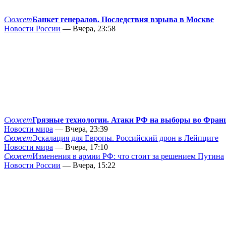
Сюжет
Банкет генералов. Последствия взрыва в Москве
Новости России
— Вчера, 23:58
Сюжет
Грязные технологии. Атаки РФ на выборы во Фран
Новости мира
— Вчера, 23:39
Сюжет
Эскалация для Европы. Российский дрон в Лейпциге
Новости мира
— Вчера, 17:10
Сюжет
Изменения в армии РФ: что стоит за решением Путина
Новости России
— Вчера, 15:22