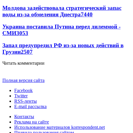
Молдова задействовала стратегический запас
воды из-за обмеления Днестра
7440
Украина поставила Путина перед дилеммой -
СМИ
3053
Запад предупредил РФ из-за новых действий в
Грузии
2507
Читать комментарии
Полная версия сайта
Facebook
Twitter
RSS-ленты
E-mail рассылка
Контакты
Реклама на сайте
Использование материалов korrespondent.net
Правила пользования сайтом