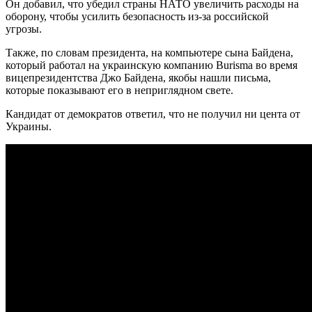
Он добавил, что убедил страны НАТО увеличить расходы на
оборону, чтобы усилить безопасность из-за российской
угрозы.
Также, по словам президента, на компьютере сына Байдена,
который работал на украинскую компанию Burisma во время
вицепрезидентства Джо Байдена, якобы нашли письма,
которые показывают его в неприглядном свете.
Кандидат от демократов ответил, что не получил ни цента от
Украины.