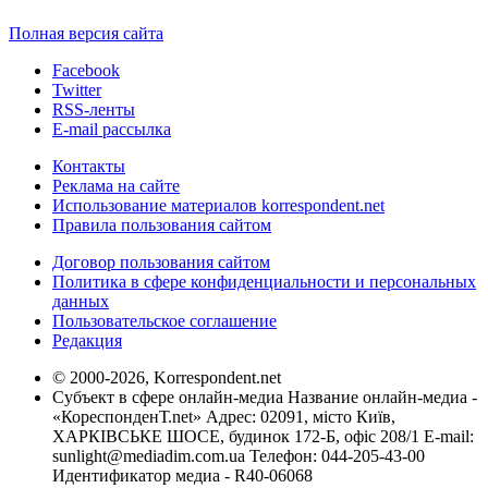
Полная версия сайта
Facebook
Twitter
RSS-ленты
E-mail рассылка
Контакты
Реклама на сайте
Использование материалов korrespondent.net
Правила пользования сайтом
Договор пользования сайтом
Политика в сфере конфиденциальности и персональных
данных
Пользовательское соглашение
Редакция
© 2000-2026, Korrespondent.net
Субъект в сфере онлайн-медиа Название онлайн-медиа -
«КореспонденТ.net» Адрес: 02091, місто Київ,
ХАРКІВСЬКЕ ШОСЕ, будинок 172-Б, офіс 208/1 E-mail:
sunlight@mediadim.com.ua
Телефон: 044-205-43-00
Идентификатор медиа - R40-06068