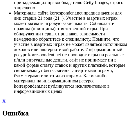
принадлежащих правообладателю Getty Images, строго
запрещено.
Материалы сайта korrespondent.net предназначены для
лиц старше 21 года (21+). Участие в азартных играх
может вызвать игровую зависимость. Соблюдайте
правила (принципы) ответственной игры. При
обнаружении первых признаков зависимости
немедленно обратитесь к специалисту. Помните, что
участие в азартных играх не может являться источником
доходов или альтернативой работе. Информационный
ресурс korrespondent.net не проводит игры на реальные
и/или виртуальные деньги, сайт не принимает ни в
какой форме оплату ставок и других платежей, которые
связаны/могут быть связаны с азартными играми,
букмекерами или тотализаторами. Какие-либо
материалы на информационном ресурсе
korrespondent.net публикуются исключительно в
информационных целях.
X
Ошибка