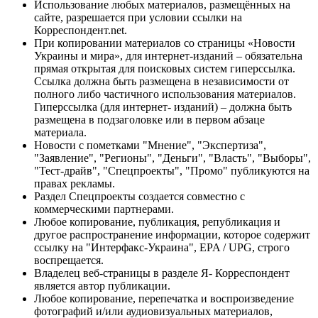
Использование любых материалов, размещённых на
сайте, разрешается при условии ссылки на
Корреспондент.net.
При копировании материалов со страницы «Новости
Украины и мира», для интернет-изданий – обязательна
прямая открытая для поисковых систем гиперссылка.
Ссылка должна быть размещена в независимости от
полного либо частичного использования материалов.
Гиперссылка (для интернет- изданий) – должна быть
размещена в подзаголовке или в первом абзаце
материала.
Новости с пометками "Мнение", "Экспертиза",
"Заявление", "Регионы", "Деньги", "Власть", "Выборы",
"Тест-драйв", "Спецпроекты", "Промо" публикуются на
правах рекламы.
Раздел Спецпроекты создается совместно с
коммерческими партнерами.
Любое копирование, публикация, републикация и
другое распространение информации, которое содержит
ссылку на "Интерфакс-Украина", EPA / UPG, строго
воспрещается.
Владелец веб-страницы в разделе Я- Корреспондент
является автор публикации.
Любое копирование, перепечатка и воспроизведение
фотографий и/или аудиовизуальных материалов,