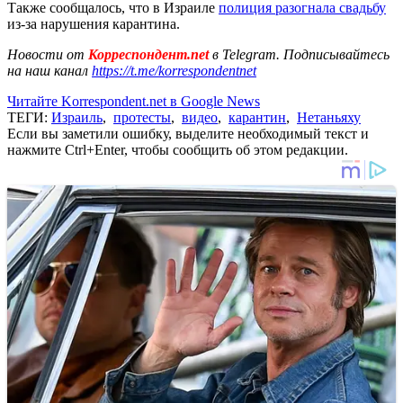
Также сообщалось, что в Израиле
полиция разогнала свадьбу
из-за нарушения карантина.
Новости от
Корреспондент.net
в Telegram. Подписывайтесь
на наш канал
https://t.me/korrespondentnet
Читайте Korrespondent.net в Google News
ТЕГИ:
Израиль
,
протесты
,
видео
,
карантин
,
Нетаньяху
Если вы заметили ошибку, выделите необходимый текст и
нажмите Ctrl+Enter, чтобы сообщить об этом редакции.