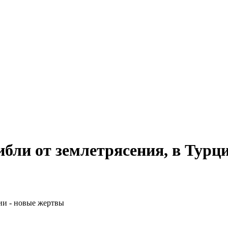
ибли от землетрясения, в Турц