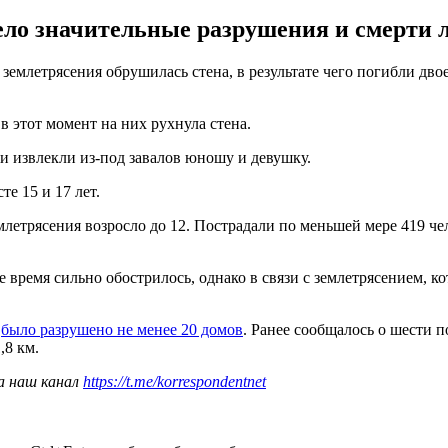
ело значительные разрушения и смерти л
е землетрясения обрушилась стена, в результате чего погибли дв
в этот момент на них рухнула стена.
 извлекли из-под завалов юношу и девушку.
е 15 и 17 лет.
млетрясения возросло до 12. Пострадали по меньшей мере 419 ч
время сильно обострилось, однако в связи с землетрясением, ко
,
было разрушено не менее 20 домов
. Ранее сообщалось о шести 
1,8 км.
а наш канал
https://t.me/korrespondentnet