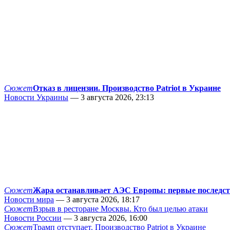
Сюжет
Отказ в лицензии. Производство Patriot в Украине
Новости Украины
— 3 августа 2026, 23:13
Сюжет
Жара останавливает АЭС Европы: первые последс
Новости мира
— 3 августа 2026, 18:17
Сюжет
Взрыв в ресторане Москвы. Кто был целью атаки
Новости России
— 3 августа 2026, 16:00
Сюжет
Трамп отступает. Производство Patriot в Украине