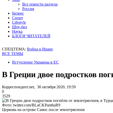
Все новости раздела
Россия
Бизнес
Спорт
Lifestyle
Шоу-биз
Наука
БЛОГИ ЧИТАТЕЛЕЙ
СПЕЦТЕМА:
Война в Иране
ВСЕ ТЕМЫ
Вступление Украины в ЕС
В Греции двое подростков пог
Корреспондент.net, 30 октября 2020, 19:59
0
3529
Фото: twitter.com/BLaCKPanthaR9
Церковь на острове Самос после землетрясения