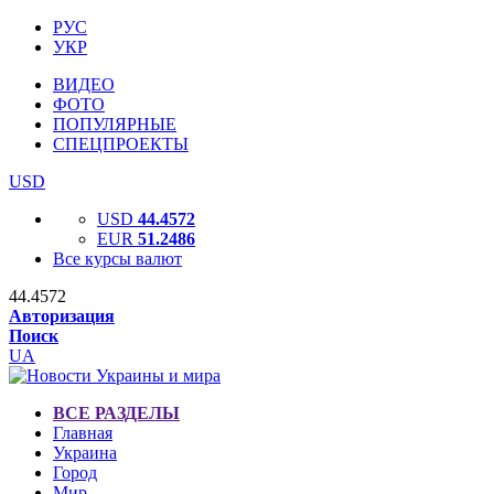
РУС
УКР
ВИДЕО
ФОТО
ПОПУЛЯРНЫЕ
СПЕЦПРОЕКТЫ
USD
USD
44.4572
EUR
51.2486
Все курсы валют
44.4572
Авторизация
Поиск
UA
ВСЕ РАЗДЕЛЫ
Главная
Украина
Город
Мир