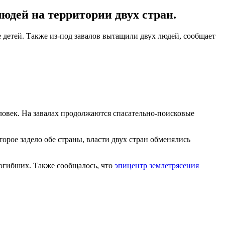
юдей на территории двух стран.
ое детей. Также из-под завалов вытащили двух людей, сообщает
еловек. На завалах продолжаются спасательно-поисковые
торое задело обе страны, власти двух стран обменялись
погибших. Также сообщалось, что
эпицентр землетрясения