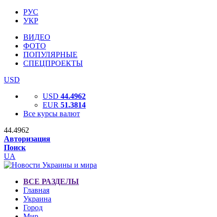
РУС
УКР
ВИДЕО
ФОТО
ПОПУЛЯРНЫЕ
СПЕЦПРОЕКТЫ
USD
USD
44.4962
EUR
51.3814
Все курсы валют
44.4962
Авторизация
Поиск
UA
ВСЕ РАЗДЕЛЫ
Главная
Украина
Город
Мир