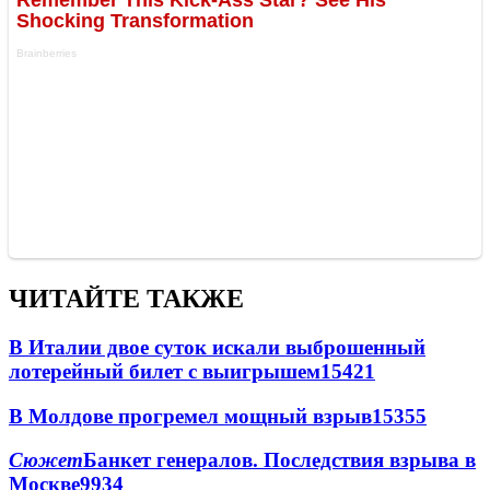
ЧИТАЙТЕ ТАКЖЕ
В Италии двое суток искали выброшенный
лотерейный билет с выигрышем
15421
В Молдове прогремел мощный взрыв
15355
Сюжет
Банкет генералов. Последствия взрыва в
Москве
9934