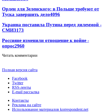
Орден для Зеленского: в Польше требуют от
Туска завершить дело
4096
Украина поставила Путина перед дилеммой -
СМИ
3173
Россияне изменили отношение к войне -
опрос
2960
Читать комментарии
Полная версия сайта
Facebook
Twitter
RSS-ленты
E-mail рассылка
Контакты
Реклама на сайте
Использование материалов korrespondent.net