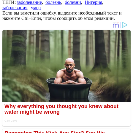
ТЕГИ:
заболевание
,
болезнь
,
болезни
,
Нигерия
,
заболевания
,
умер
Если вы заметили ошибку, выделите необходимый текст и
нажмите Ctrl+Enter, чтобы сообщить об этом редакции.