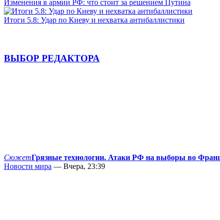
Изменения в армии РФ: что стоит за решением Путина
Итоги 5.8: Удар по Киеву и нехватка антибаллистики
ВЫБОР РЕДАКТОРА
Сюжет
Грязные технологии. Атаки РФ на выборы во Фран
Новости мира
— Вчера, 23:39