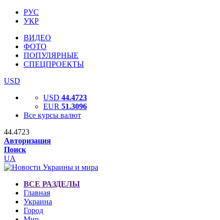
РУС
УКР
ВИДЕО
ФОТО
ПОПУЛЯРНЫЕ
СПЕЦПРОЕКТЫ
USD
USD
44.4723
EUR
51.3096
Все курсы валют
44.4723
Авторизация
Поиск
UA
ВСЕ РАЗДЕЛЫ
Главная
Украина
Город
Мир