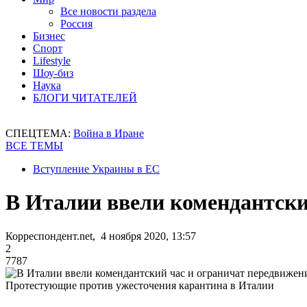
Все новости раздела
Россия
Бизнес
Спорт
Lifestyle
Шоу-биз
Наука
БЛОГИ ЧИТАТЕЛЕЙ
СПЕЦТЕМА:
Война в Иране
ВСЕ ТЕМЫ
Вступление Украины в ЕС
В Италии ввели комендантски
Корреспондент.net, 4 ноября 2020, 13:57
2
7787
Протестующие против ужесточения карантина в Италии