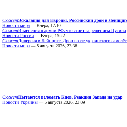
Сюжет
Эскалация для Европы. Российский дрон в Лейпциг
Новости мира
— Вчера, 17:10
Сюжет
Изменения в армии РФ: что стоит за решением Путина
Новости России
— Вчера, 15:22
Сюжет
Диверсия в Лейпциге. Дрон возле украинского самолёт
Новости мира
— 5 августа 2026, 23:36
Сюжет
Пытаются взломать Киев. Реакция Запада на удар
Новости Украины
— 5 августа 2026, 23:09