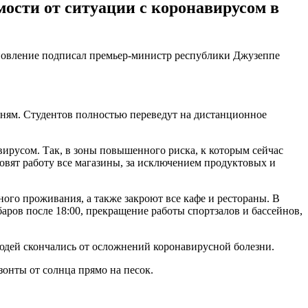
мости от ситуации с коронавирусом в
тановление подписал премьер-министр республики Джузеппе
 дням. Студентов полностью переведут на дистанционное
вирусом. Так, в зоны повышенного риска, к которым сейчас
овят работу все магазины, за исключением продуктовых и
ного проживания, а также закроют все кафе и рестораны. В
баров после 18:00, прекращение работы спортзалов и бассейнов,
людей скончались от осложнений коронавирусной болезни.
онты от солнца прямо на песок.