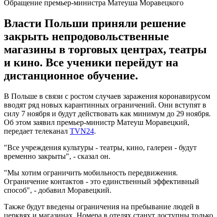
Обращение премьер-министра Матеуша Моравецкого
Власти Польши приняли решение
закрыть непродовольственные
магазины в торговых центрах, театры
и кино. Все ученики перейдут на
дистанционное обучение.
В Польше в связи с ростом случаев заражения коронавирусом
вводят ряд новых карантинных ограничений. Они вступят в
силу 7 ноября и будут действовать как минимум до 29 ноября.
Об этом заявил премьер-министр Матеуш Моравецкий,
передает телеканал
TVN24
.
"Все учреждения культуры - театры, кино, галереи - будут
временно закрыты", - сказал он.
"Мы хотим ограничить мобильность передвижения.
Ограничение контактов - это единственный эффективный
способ", - добавил Моравецкий.
Также будут введены ограничения на пребывание людей в
церквях и магазинах. Номера в отелях станут доступны только