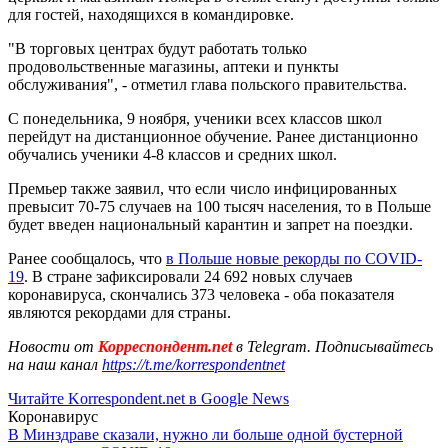
для гостей, находящихся в командировке.
"В торговых центрах будут работать только
продовольственные магазины, аптеки и пункты
обслуживания", - отметил глава польского правительства.
С понедельника, 9 ноября, ученики всех классов школ
перейдут на дистанционное обучение. Ранее дистанционно
обучались ученики 4-8 классов и средних школ.
Премьер также заявил, что если число инфицированных
превысит 70-75 случаев на 100 тысяч населения, то в Польше
будет введен национальный карантин и запрет на поездки.
Ранее сообщалось, что
в Польше новые рекорды по COVID-
19
. В стране зафиксировали 24 692 новых случаев
коронавируса, скончались 373 человека - оба показателя
являются рекордами для страны.
Новости от
Корреспондент.net
в Telegram. Подписывайтесь
на наш канал
https://t.me/korrespondentnet
Читайте Korrespondent.net в Google News
Коронавирус
В Минздраве сказали, нужно ли больше одной бустерной