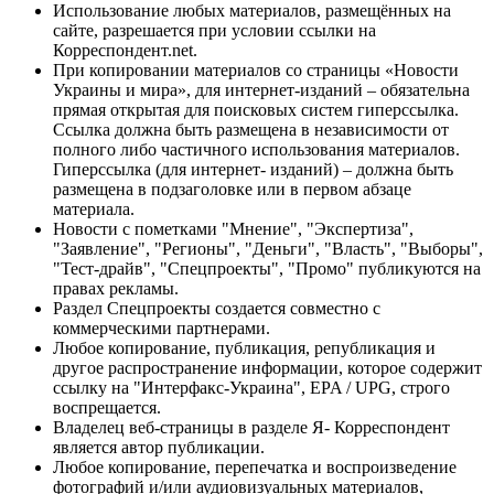
Использование любых материалов, размещённых на
сайте, разрешается при условии ссылки на
Корреспондент.net.
При копировании материалов со страницы «Новости
Украины и мира», для интернет-изданий – обязательна
прямая открытая для поисковых систем гиперссылка.
Ссылка должна быть размещена в независимости от
полного либо частичного использования материалов.
Гиперссылка (для интернет- изданий) – должна быть
размещена в подзаголовке или в первом абзаце
материала.
Новости с пометками "Мнение", "Экспертиза",
"Заявление", "Регионы", "Деньги", "Власть", "Выборы",
"Тест-драйв", "Спецпроекты", "Промо" публикуются на
правах рекламы.
Раздел Спецпроекты создается совместно с
коммерческими партнерами.
Любое копирование, публикация, републикация и
другое распространение информации, которое содержит
ссылку на "Интерфакс-Украина", EPA / UPG, строго
воспрещается.
Владелец веб-страницы в разделе Я- Корреспондент
является автор публикации.
Любое копирование, перепечатка и воспроизведение
фотографий и/или аудиовизуальных материалов,