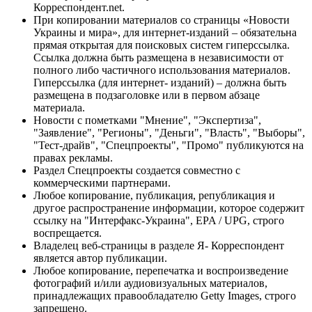
Корреспондент.net.
При копировании материалов со страницы «Новости
Украины и мира», для интернет-изданий – обязательна
прямая открытая для поисковых систем гиперссылка.
Ссылка должна быть размещена в независимости от
полного либо частичного использования материалов.
Гиперссылка (для интернет- изданий) – должна быть
размещена в подзаголовке или в первом абзаце
материала.
Новости с пометками "Мнение", "Экспертиза",
"Заявление", "Регионы", "Деньги", "Власть", "Выборы",
"Тест-драйв", "Спецпроекты", "Промо" публикуются на
правах рекламы.
Раздел Спецпроекты создается совместно с
коммерческими партнерами.
Любое копирование, публикация, републикация и
другое распространение информации, которое содержит
ссылку на "Интерфакс-Украина", EPA / UPG, строго
воспрещается.
Владелец веб-страницы в разделе Я- Корреспондент
является автор публикации.
Любое копирование, перепечатка и воспроизведение
фотографий и/или аудиовизуальных материалов,
принадлежащих правообладателю Getty Images, строго
запрещено.