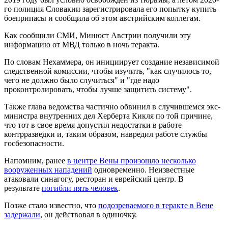
го полиция Словакии зарегистрировала его попытку купить
боеприпасы и сообщила об этом австрийским коллегам.
Как сообщили СМИ, Минюст Австрии получили эту
информацию от МВД только в ночь теракта.
По словам Нехаммера, он инициирует создание независимой
следственной комиссии, чтобы изучить, "как случилось то,
чего не должно было случиться" и "где надо
проконтролировать, чтобы лучше защитить систему".
Также глава ведомства частично обвинил в случившемся экс-
министра внутренних дел Херберта Кикля по той причине,
что тот в свое время допустил недостатки в работе
контрразведки и, таким образом, навредил работе службы
госбезопасности.
Напомним, ранее
в центре Вены произошло несколько
вооруженных нападений
одновременно. Неизвестные
атаковали синагогу, ресторан и еврейский центр. В
результате
погибли пять человек
.
Позже стало известно, что
подозреваемого в теракте в Вене
задержали
, он действовал в одиночку.