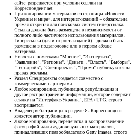
сайте, разрешается при условии ссылки на
Корреспондент.net.
При копировании материалов со страницы «Новости
Украины и мира», для интернет-изданий – обязательна
прямая открытая для поисковых систем гиперссылка.
Ссылка должна быть размещена в независимости от
полного либо частичного использования материалов.
Гиперссылка (для интернет- изданий) – должна быть
размещена в подзаголовке или в первом абзаце
материала.
Новости с пометками "Мнение", "Экспертиза",
"Заявление", "Регионы", "Деньги", "Власть", "Выборы",
"Тест-драйв", "Спецпроекты", "Промо" публикуются на
правах рекламы.
Раздел Спецпроекты создается совместно с
коммерческими партнерами.
Любое копирование, публикация, републикация и
другое распространение информации, которое содержит
ссылку на "Интерфакс-Украина", EPA / UPG, строго
воспрещается.
Владелец веб-страницы в разделе Я- Корреспондент
является автор публикации.
Любое копирование, перепечатка и воспроизведение
фотографий и/или аудиовизуальных материалов,
принадлежащих правообладателю Getty Images, строго