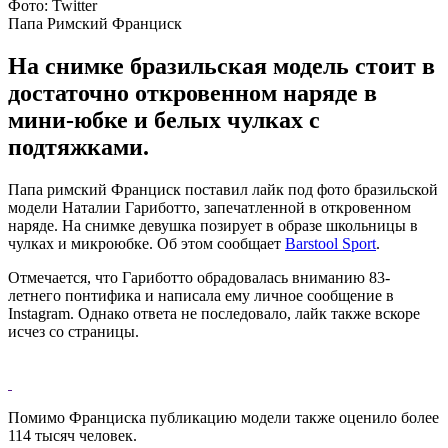
Фото: Twitter
Папа Римский Франциск
На снимке бразильская модель стоит в
достаточно откровенном наряде в
мини-юбке и белых чулках с
подтяжками.
Папа римский Франциск поставил лайк под фото бразильской
модели Наталии Гариботто, запечатленной в откровенном
наряде. На снимке девушка позирует в образе школьницы в
чулках и микроюбке. Об этом сообщает
Barstool Sport
.
Отмечается, что Гариботто обрадовалась вниманию 83-
летнего понтифика и написала ему личное сообщение в
Instagram. Однако ответа не последовало, лайк также вскоре
исчез со страницы.
Помимо Франциска публикацию модели также оценило более
114 тысяч человек.