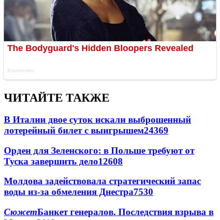
ЧИТАЙТЕ ТАКЖЕ
В Италии двое суток искали выброшенный
лотерейный билет с выигрышем
24369
Орден для Зеленского: в Польше требуют от
Туска завершить дело
12608
Молдова задействовала стратегический запас
воды из-за обмеления Днестра
7530
Сюжет
Банкет генералов. Последствия взрыва в