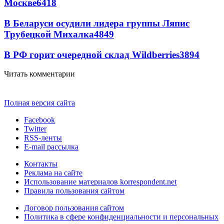
Москве
6418
В Беларуси осудили лидера группы Ляпис
Трубецкой Михалка
4849
В РФ горит очередной склад Wildberries
3894
Читать комментарии
Полная версия сайта
Facebook
Twitter
RSS-ленты
E-mail рассылка
Контакты
Реклама на сайте
Использование материалов korrespondent.net
Правила пользования сайтом
Договор пользования сайтом
Политика в сфере конфиденциальности и персональных