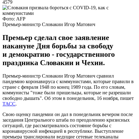
4579
Фото: AFP
Премьер-министр Словакии Игор Матович
Премьер сделал свое заявление
накануне Дня борьбы за свободу
и демократию - государственного
праздника Словакии и Чехии.
Премьер-министр Словакии Игор Матович сравнил
пандемию коронавируса с коммунистами, которые правили в
стране с февраля 1948 по конец 1989 года. По его словам,
коммунисты "тоже были пришельцы, которые не разрешали
свободно дышать". Об этом в понедельник, 16 ноября, пишет
ТАСС
.
Свою оценку пандемии он дал в понедельник вечером после
заседания Центрального штаба по преодолению кризисных
ситуаций, где рассматривалось состояние борьбы с
коронавирусной инфекцией в республике. Выступление
премьера транслировали ведущие сетевые телеканалы