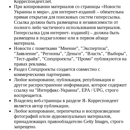
Корреспондент.net.
При копировании материалов со страницы «Новости
Украины и мира», для интернет-изданий – обязательна
прямая открытая для поисковых систем гиперссылка.
Ссылка должна быть размещена в независимости от
полного либо частичного использования материалов.
Гиперссылка (для интернет- изданий) – должна быть
размещена в подзаголовке или в первом абзаце
материала.
Новости с пометками "Мнение", "Экспертиза",
"Заявление", "Регионы", "Деньги", "Власть", "Выборы",
"Тест-драйв", "Спецпроекты", "Промо" публикуются на
правах рекламы.
Раздел Спецпроекты создается совместно с
коммерческими партнерами.
Любое копирование, публикация, републикация и
другое распространение информации, которое содержит
ссылку на "Интерфакс-Украина", EPA / UPG, строго
воспрещается.
Владелец веб-страницы в разделе Я- Корреспондент
является автор публикации.
Любое копирование, перепечатка и воспроизведение
фотографий и/или аудиовизуальных материалов,
принадлежащих правообладателю Getty Images, строго
запрещено.