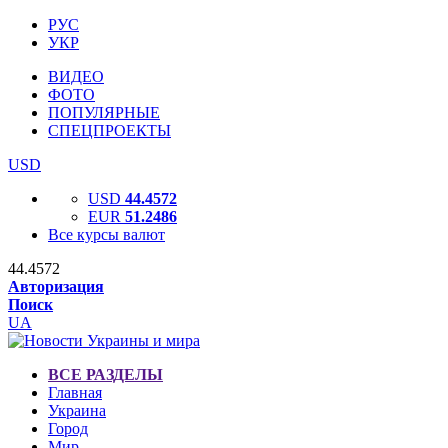
РУС
УКР
ВИДЕО
ФОТО
ПОПУЛЯРНЫЕ
СПЕЦПРОЕКТЫ
USD
USD
44.4572
EUR
51.2486
Все курсы валют
44.4572
Авторизация
Поиск
UA
ВСЕ РАЗДЕЛЫ
Главная
Украина
Город
Мир