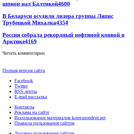
шпион над Балтикой
4600
В Беларуси осудили лидера группы Ляпис
Трубецкой Михалка
4354
Россия собрала рекордный нефтяной конвой в
Арктике
4169
Читать комментарии
Полная версия сайта
Facebook
Twitter
RSS-ленты
E-mail рассылка
Контакты
Реклама на сайте
Использование материалов korrespondent.net
Правила пользования сайтом
Договор пользования сайтом