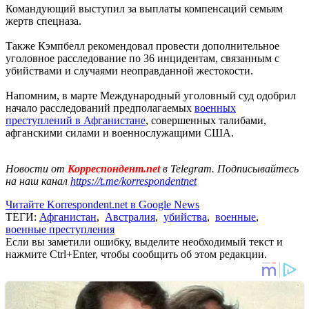
Командующий выступил за выплаты компенсаций семьям
жертв спецназа.
Также Кэмпбелл рекомендовал провести дополнительное
уголовное расследование по 36 инцидентам, связанным с
убийствами и случаями неоправданной жестокости.
Напомним, в марте Международный уголовный суд одобрил
начало расследований предполагаемых
военных
преступлений в Афганистане
, совершенных талибами,
афганскими силами и военнослужащими США.
Новости от
Корреспондент.net
в Telegram. Подписывайтесь
на наш канал
https://t.me/korrespondentnet
Читайте Korrespondent.net в Google News
ТЕГИ:
Афганистан
,
Австралия
,
убийства
,
военные
,
военные преступления
Если вы заметили ошибку, выделите необходимый текст и
нажмите Ctrl+Enter, чтобы сообщить об этом редакции.