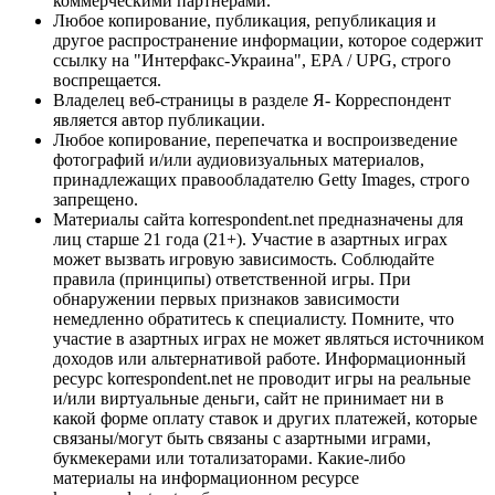
коммерческими партнерами.
Любое копирование, публикация, републикация и
другое распространение информации, которое содержит
ссылку на "Интерфакс-Украина", EPA / UPG, строго
воспрещается.
Владелец веб-страницы в разделе Я- Корреспондент
является автор публикации.
Любое копирование, перепечатка и воспроизведение
фотографий и/или аудиовизуальных материалов,
принадлежащих правообладателю Getty Images, строго
запрещено.
Материалы сайта korrespondent.net предназначены для
лиц старше 21 года (21+). Участие в азартных играх
может вызвать игровую зависимость. Соблюдайте
правила (принципы) ответственной игры. При
обнаружении первых признаков зависимости
немедленно обратитесь к специалисту. Помните, что
участие в азартных играх не может являться источником
доходов или альтернативой работе. Информационный
ресурс korrespondent.net не проводит игры на реальные
и/или виртуальные деньги, сайт не принимает ни в
какой форме оплату ставок и других платежей, которые
связаны/могут быть связаны с азартными играми,
букмекерами или тотализаторами. Какие-либо
материалы на информационном ресурсе