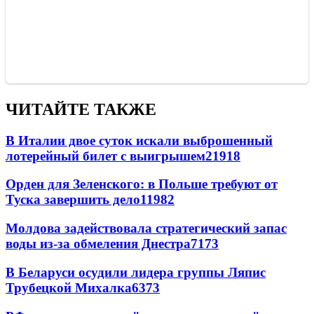
ЧИТАЙТЕ ТАКЖЕ
В Италии двое суток искали выброшенный
лотерейный билет с выигрышем
21918
Орден для Зеленского: в Польше требуют от
Туска завершить дело
11982
Молдова задействовала стратегический запас
воды из-за обмеления Днестра
7173
В Беларуси осудили лидера группы Ляпис
Трубецкой Михалка
6373