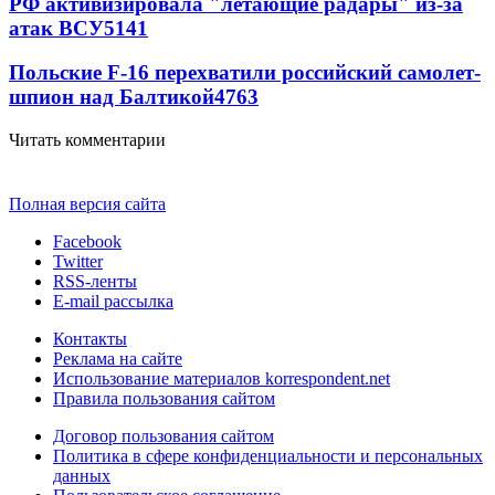
РФ активизировала "летающие радары" из-за
атак ВСУ
5141
Польские F-16 перехватили российский самолет-
шпион над Балтикой
4763
Читать комментарии
Полная версия сайта
Facebook
Twitter
RSS-ленты
E-mail рассылка
Контакты
Реклама на сайте
Использование материалов korrespondent.net
Правила пользования сайтом
Договор пользования сайтом
Политика в сфере конфиденциальности и персональных
данных