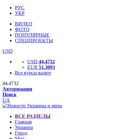
РУС
УКР
ВИДЕО
ФОТО
ПОПУЛЯРНЫЕ
СПЕЦПРОЕКТЫ
USD
USD
44.4732
EUR
51.3093
Все курсы валют
44.4732
Авторизация
Поиск
UA
ВСЕ РАЗДЕЛЫ
Главная
Украина
Город
Мир