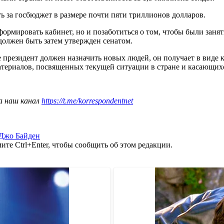
ь за госбюджет в размере почти пяти триллионов долларов.
формировать кабинет, но и позаботиться о том, чтобы были заня
должен быть затем утвержден сенатом.
 президент должен назначить новых людей, он получает в виде 
атериалов, посвященных текущей ситуации в стране и касающих
а наш канал
https://t.me/korrespondentnet
Джо Байден
те Ctrl+Enter, чтобы сообщить об этом редакции.