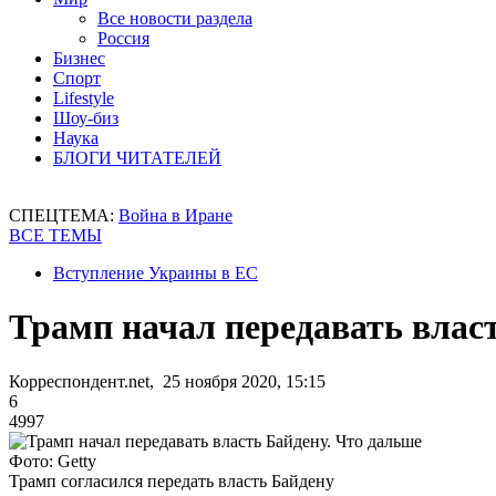
Все новости раздела
Россия
Бизнес
Спорт
Lifestyle
Шоу-биз
Наука
БЛОГИ ЧИТАТЕЛЕЙ
СПЕЦТЕМА:
Война в Иране
ВСЕ ТЕМЫ
Вступление Украины в ЕС
Трамп начал передавать влас
Корреспондент.net, 25 ноября 2020, 15:15
6
4997
Фото: Getty
Трамп согласился передать власть Байдену