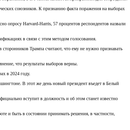
гических союзников. К признанию факта поражения на выборах
сно опросу Harvard-Harris, 57 процентов респондентов назвали
ификациях в связи с этим методом голосования.
в сторонников Трампа считают, что ему не нужно признавать
 мнение, что результаты выборов верны.
ах в 2024 году.
ашингтоне. В этот же день новый президент въедет в Белый
ициально вступит в должность и об этом станет известно
оте и быть в состоянии принимать решения, в частности,