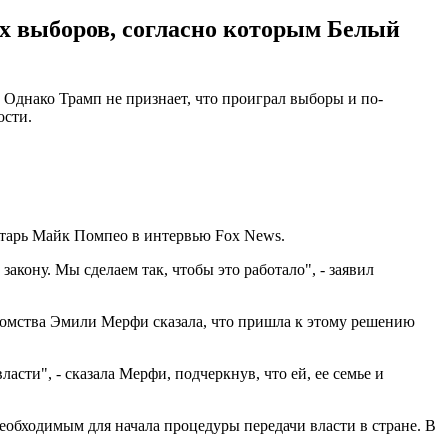
х выборов, согласно которым Белый
Однако Трамп не признает, что проиграл выборы и по-
ости.
етарь Майк Помпео в интервью Fox News.
акону. Мы сделаем так, чтобы это работало", - заявил
домства Эмили Мерфи сказала, что пришла к этому решению
сти", - сказала Мерфи, подчеркнув, что ей, ее семье и
бходимым для начала процедуры передачи власти в стране. В