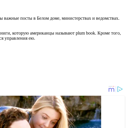
ты важные посты в Белом доме, министерствах и ведомствах.
книги, которую американцы называют plum book. Кроме того,
ся управления ею.