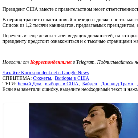
Президент США вместе с правительством несет ответственност
В период транзита власти новый президент должен не только с
Список из 1,2 тысячи кандидатов, предлагаемых президентом, 
Перечень из еще девяти тысяч ведущих должностей, на которые
президенту предстоит ознакомиться и с тысячью страницами м
Новости от
Корреспондент.net
в Telegram. Подписывайтесь н
Читайте Korrespondent.net в Google News
СПЕЦТЕМА:
Сюжеты
,
Выборы в США
ТЕГИ:
Белый Дом
,
выборы в США
,
Байден
,
Дональд Трамп
,
Если вы заметили ошибку, выделите необходимый текст и нажми