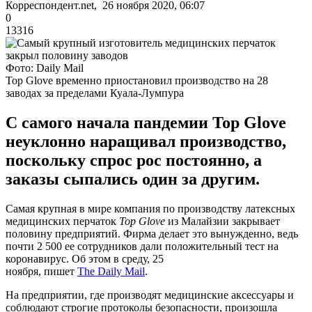
Корреспондент.net, 26 ноября 2020, 06:07
0
13316
Фото: Daily Mail
Top Glove временно приостановил производство на 28
заводах за пределами Куала-Лумпура
С самого начала пандемии Top Glove
неуклонно наращивал производство,
поскольку спрос рос постоянно, а
заказы сыпались один за другим.
Самая крупная в мире компания по производству латексных
медицинских перчаток
Top Glove
из Малайзии закрывает
половину предприятий. Фирма делает это вынужденно, ведь
почти 2 500 ее сотрудников дали положительный тест на
коронавирус. Об этом в среду, 25
ноября, пишет
The Daily Mail
.
На предприятии, где производят медицинские аксессуары и
соблюдают строгие протоколы безопасности, произошла