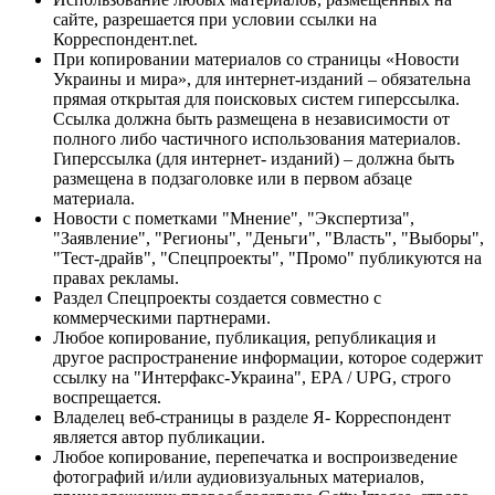
сайте, разрешается при условии ссылки на
Корреспондент.net.
При копировании материалов со страницы «Новости
Украины и мира», для интернет-изданий – обязательна
прямая открытая для поисковых систем гиперссылка.
Ссылка должна быть размещена в независимости от
полного либо частичного использования материалов.
Гиперссылка (для интернет- изданий) – должна быть
размещена в подзаголовке или в первом абзаце
материала.
Новости с пометками "Мнение", "Экспертиза",
"Заявление", "Регионы", "Деньги", "Власть", "Выборы",
"Тест-драйв", "Спецпроекты", "Промо" публикуются на
правах рекламы.
Раздел Спецпроекты создается совместно с
коммерческими партнерами.
Любое копирование, публикация, републикация и
другое распространение информации, которое содержит
ссылку на "Интерфакс-Украина", EPA / UPG, строго
воспрещается.
Владелец веб-страницы в разделе Я- Корреспондент
является автор публикации.
Любое копирование, перепечатка и воспроизведение
фотографий и/или аудиовизуальных материалов,