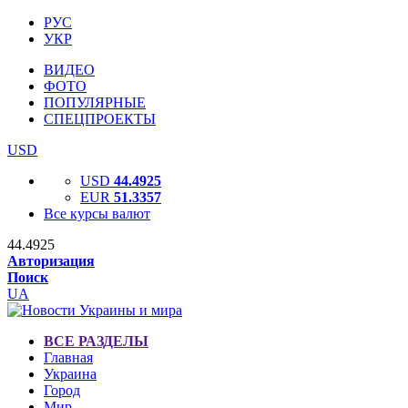
РУС
УКР
ВИДЕО
ФОТО
ПОПУЛЯРНЫЕ
СПЕЦПРОЕКТЫ
USD
USD
44.4925
EUR
51.3357
Все курсы валют
44.4925
Авторизация
Поиск
UA
ВСЕ РАЗДЕЛЫ
Главная
Украина
Город
Мир