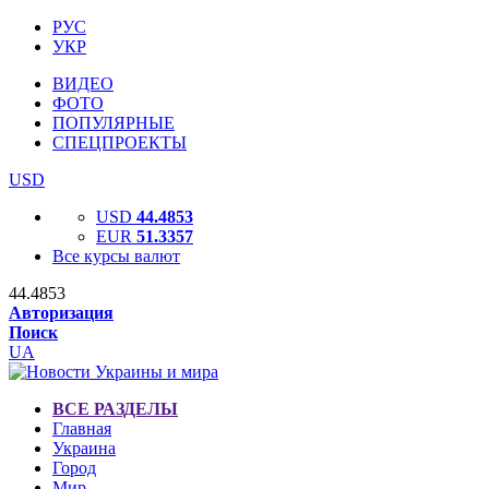
РУС
УКР
ВИДЕО
ФОТО
ПОПУЛЯРНЫЕ
СПЕЦПРОЕКТЫ
USD
USD
44.4853
EUR
51.3357
Все курсы валют
44.4853
Авторизация
Поиск
UA
ВСЕ РАЗДЕЛЫ
Главная
Украина
Город
Мир