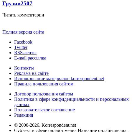
Грузии
2507
Читать комментарии
Полная версия сайта
Facebook
Twitter
RSS-ленты
E-mail рассылка
Контакты
Реклама на сайте
Использование материалов korrespondent.net
Правила пользования сайтом
Договор пользования сайтом
Политика в сфере конфиденциальности и персональных
данных
Пользовательское соглашение
Редакция
© 2000-2026, Korrespondent.net
Субъект в сфере онлайн-медиа Название онлайн-медиа -