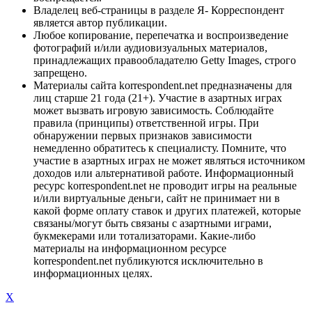
Владелец веб-страницы в разделе Я- Корреспондент
является автор публикации.
Любое копирование, перепечатка и воспроизведение
фотографий и/или аудиовизуальных материалов,
принадлежащих правообладателю Getty Images, строго
запрещено.
Материалы сайта korrespondent.net предназначены для
лиц старше 21 года (21+). Участие в азартных играх
может вызвать игровую зависимость. Соблюдайте
правила (принципы) ответственной игры. При
обнаружении первых признаков зависимости
немедленно обратитесь к специалисту. Помните, что
участие в азартных играх не может являться источником
доходов или альтернативой работе. Информационный
ресурс korrespondent.net не проводит игры на реальные
и/или виртуальные деньги, сайт не принимает ни в
какой форме оплату ставок и других платежей, которые
связаны/могут быть связаны с азартными играми,
букмекерами или тотализаторами. Какие-либо
материалы на информационном ресурсе
korrespondent.net публикуются исключительно в
информационных целях.
X