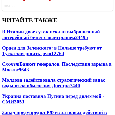
ЧИТАЙТЕ ТАКЖЕ
В Италии двое суток искали выброшенный
лотерейный билет с выигрышем
24495
Орден для Зеленского: в Польше требуют от
Туска завершить дело
12764
Сюжет
Банкет генералов. Последствия взрыва в
Москве
9643
Молдова задействовала стратегический запас
воды из-за обмеления Днестра
7440
Украина поставила Путина перед дилеммой -
СМИ
3053
Запад предупредил РФ из-за новых действий в