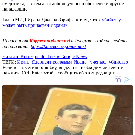
смертника, а затем автомобиль ученого обстреляли другие
нападавшие.
Глава МИД Ирана Джавад Зариф считает, что
к убийству
может быть причастен Израиль
.
Новости от
Корреспондент.net
в Telegram. Подписывайтесь
на наш канал
https://t.me/korrespondentnet
Читайте Korrespondent.net в Google News
ТЕГИ:
Иран
,
Ядерная программа Ирана
,
ученые
,
убийство
Если вы заметили ошибку, выделите необходимый текст и
нажмите Ctrl+Enter, чтобы сообщить об этом редакции.