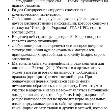
"Тест-драйв", "Спецпроекты", "Промо" публикуются на
правах рекламы.
Раздел Спецпроекты создается совместно с
коммерческими партнерами.
Любое копирование, публикация, републикация и
другое распространение информации, которое содержит
ссылку на "Интерфакс-Украина", EPA / UPG, строго
воспрещается.
Владелец веб-страницы в разделе Я- Корреспондент
является автор публикации.
Любое копирование, перепечатка и воспроизведение
фотографий и/или аудиовизуальных материалов,
принадлежащих правообладателю Getty Images, строго
запрещено.
Материалы сайта korrespondent.net предназначены для
лиц старше 21 года (21+). Участие в азартных играх
может вызвать игровую зависимость. Соблюдайте
правила (принципы) ответственной игры. При
обнаружении первых признаков зависимости
немедленно обратитесь к специалисту. Помните, что
участие в азартных играх не может являться источником
доходов или альтернативой работе. Информационный
ресурс korrespondent.net не проводит игры на реальные
и/или виртуальные деньги, сайт не принимает ни в
какой форме оплату ставок и других платежей, которые