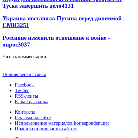
Туска завершить дело
4131
Украина поставила Путина перед дилеммой -
СМИ
3251
Россияне изменили отношение к войне -
опрос
3037
Читать комментарии
Полная версия сайта
Facebook
Twitter
RSS-ленты
E-mail рассылка
Контакты
Реклама на сайте
Использование материалов korrespondent.net
Правила пользования сайтом