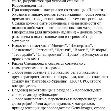
сайте, разрешается при условии ссылки на
Корреспондент.net.
При копировании материалов со страницы «Новости
Украины и мира», для интернет-изданий – обязательна
прямая открытая для поисковых систем гиперссылка.
Ссылка должна быть размещена в независимости от
полного либо частичного использования материалов.
Гиперссылка (для интернет- изданий) – должна быть
размещена в подзаголовке или в первом абзаце
материала.
Новости с пометками "Мнение", "Экспертиза",
"Заявление", "Регионы", "Деньги", "Власть", "Выборы",
"Тест-драйв", "Спецпроекты", "Промо" публикуются на
правах рекламы.
Раздел Спецпроекты создается совместно с
коммерческими партнерами.
Любое копирование, публикация, републикация и
другое распространение информации, которое содержит
ссылку на "Интерфакс-Украина", EPA / UPG, строго
воспрещается.
Владелец веб-страницы в разделе Я- Корреспондент
является автор публикации.
Любое копирование, перепечатка и воспроизведение
фотографий и/или аудиовизуальных материалов,
принадлежащих правообладателю Getty Images, строго