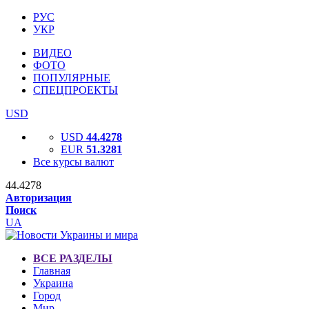
РУС
УКР
ВИДЕО
ФОТО
ПОПУЛЯРНЫЕ
СПЕЦПРОЕКТЫ
USD
USD
44.4278
EUR
51.3281
Все курсы валют
44.4278
Авторизация
Поиск
UA
ВСЕ РАЗДЕЛЫ
Главная
Украина
Город
Мир