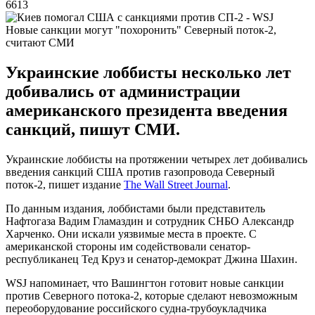
6613
Новые санкции могут "похоронить" Северный поток-2,
считают СМИ
Украинские лоббисты несколько лет
добивались от администрации
американского президента введения
санкций, пишут СМИ.
Украинские лоббисты на протяжении четырех лет добивались
введения санкций США против газопровода Северный
поток-2, пишет издание
The Wall Street Journal
.
По данным издания, лоббистами были представитель
Нафтогаза Вадим Гламаздин и сотрудник СНБО Александр
Харченко. Они искали уязвимые места в проекте. С
американской стороны им содействовали сенатор-
республиканец Тед Круз и сенатор-демократ Джина Шахин.
WSJ напоминает, что Вашингтон готовит новые санкции
против Северного потока-2, которые сделают невозможным
переоборудование российского судна-трубоукладчика