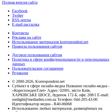
Полная версия сайта
Facebook
Twitter
RSS-ленты
E-mail рассылка
Контакты
Реклама на сайте
Использование материалов korrespondent.net
Правила пользования сайтом
Договор пользования сайтом
Политика в сфере конфиденциальности и персональных
данных
Пользовательское соглашение
Редакция
© 2000-2026, Korrespondent.net
Субъект в сфере онлайн-медиа Название онлайн-медиа -
«КореспонденТ.net» Адрес: 02091, місто Київ,
ХАРКІВСЬКЕ ШОСЕ, будинок 172-Б, офіс 208/1 E-mail:
sunlight@mediadim.com.ua
Телефон: 044-205-43-00
Идентификатор медиа - R40-06068
Использование любых материалов, размещённых на