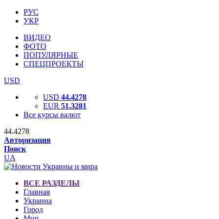
РУС
УКР
ВИДЕО
ФОТО
ПОПУЛЯРНЫЕ
СПЕЦПРОЕКТЫ
USD
USD
44.4278
EUR
51.3281
Все курсы валют
44.4278
Авторизация
Поиск
UA
ВСЕ РАЗДЕЛЫ
Главная
Украина
Город
Мир