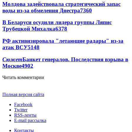
Молдова задействовала стратегический запас
воды из-за обмеления Днестра
7360
В Беларуси осудили лидера группы Ляпис
Трубецкой Михалка
6378
РФ активизировала "летающие радары" из-за
атак ВСУ
5148
Сюжет
Банкет генералов. Последствия взрыва в
Москве
4902
Читать комментарии
Полная версия сайта
Facebook
Twitter
RSS-ленты
E-mail рассылка
Контакты