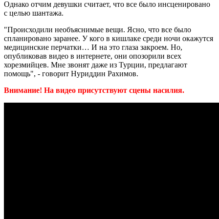
Однако отчим девушки считает, что все было инсценировано
с целью шантажа.
"Происходили необъяснимые вещи. Ясно, что все было
спланировано заранее. У кого в кишлаке среди ночи окажутся
медицинские перчатки… И на это глаза закроем. Но,
опубликовав видео в интернете, они опозорили всех
хорезмийцев. Мне звонят даже из Турции, предлагают
помощь", - говорит Нуриддин Рахимов.
Внимание! На видео присутствуют сцены насилия.