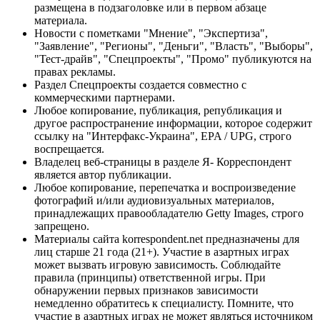
размещена в подзаголовке или в первом абзаце
материала.
Новости с пометками "Мнение", "Экспертиза",
"Заявление", "Регионы", "Деньги", "Власть", "Выборы",
"Тест-драйв", "Спецпроекты", "Промо" публикуются на
правах рекламы.
Раздел Спецпроекты создается совместно с
коммерческими партнерами.
Любое копирование, публикация, републикация и
другое распространение информации, которое содержит
ссылку на "Интерфакс-Украина", EPA / UPG, строго
воспрещается.
Владелец веб-страницы в разделе Я- Корреспондент
является автор публикации.
Любое копирование, перепечатка и воспроизведение
фотографий и/или аудиовизуальных материалов,
принадлежащих правообладателю Getty Images, строго
запрещено.
Материалы сайта korrespondent.net предназначены для
лиц старше 21 года (21+). Участие в азартных играх
может вызвать игровую зависимость. Соблюдайте
правила (принципы) ответственной игры. При
обнаружении первых признаков зависимости
немедленно обратитесь к специалисту. Помните, что
участие в азартных играх не может являться источником