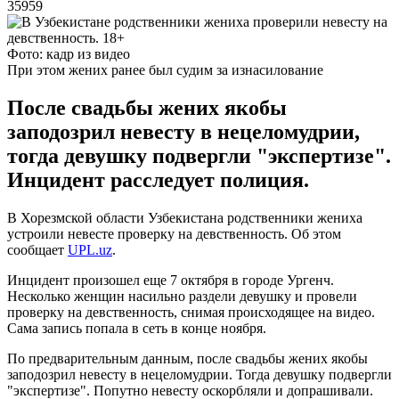
35959
Фото: кадр из видео
При этом жених ранее был судим за изнасилование
После свадьбы жених якобы
заподозрил невесту в нецеломудрии,
тогда девушку подвергли "экспертизе".
Инцидент расследует полиция.
В Хорезмской области Узбекистана родственники жениха
устроили невесте проверку на девственность. Об этом
сообщает
UPL.uz
.
Инцидент произошел еще 7 октября в городе Ургенч.
Несколько женщин насильно раздели девушку и провели
проверку на девственность, снимая происходящее на видео.
Сама запись попала в сеть в конце ноября.
По предварительным данным, после свадьбы жених якобы
заподозрил невесту в нецеломудрии. Тогда девушку подвергли
"экспертизе". Попутно невесту оскорбляли и допрашивали.