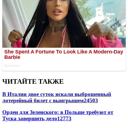
ЧИТАЙТЕ ТАКЖЕ
В Италии двое суток искали выброшенный
лотерейный билет с выигрышем
24503
Орден для Зеленского: в Польше требуют от
Туска завершить дело
12773