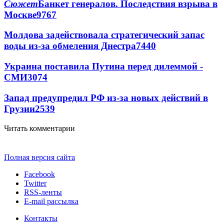
Сюжет
Банкет генералов. Последствия взрыва в
Москве
9767
Молдова задействовала стратегический запас
воды из-за обмеления Днестра
7440
Украина поставила Путина перед дилеммой -
СМИ
3074
Запад предупредил РФ из-за новых действий в
Грузии
2539
Читать комментарии
Полная версия сайта
Facebook
Twitter
RSS-ленты
E-mail рассылка
Контакты