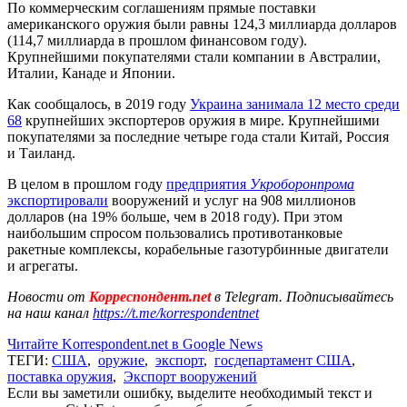
По коммерческим соглашениям прямые поставки
американского оружия были равны 124,3 миллиарда долларов
(114,7 миллиарда в прошлом финансовом году).
Крупнейшими покупателями стали компании в Австралии,
Италии, Канаде и Японии.
Как сообщалось, в 2019 году
Украина занимала 12 место среди
68
крупнейших экспортеров оружия в мире. Крупнейшими
покупателями за последние четыре года стали Китай, Россия
и Таиланд.
В целом в прошлом году
предприятия
Укроборонпрома
экспортировали
вооружений и услуг на 908 миллионов
долларов (на 19% больше, чем в 2018 году). При этом
наибольшим спросом пользовались противотанковые
ракетные комплексы, корабельные газотурбинные двигатели
и агрегаты.
Новости от
Корреспондент.net
в Telegram. Подписывайтесь
на наш канал
https://t.me/korrespondentnet
Читайте Korrespondent.net в Google News
ТЕГИ:
США
,
оружие
,
экспорт
,
госдепартамент США
,
поставка оружия
,
Экспорт вооружений
Если вы заметили ошибку, выделите необходимый текст и