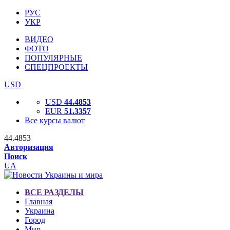
РУС
УКР
ВИДЕО
ФОТО
ПОПУЛЯРНЫЕ
СПЕЦПРОЕКТЫ
USD
USD
44.4853
EUR
51.3357
Все курсы валют
44.4853
Авторизация
Поиск
UA
ВСЕ РАЗДЕЛЫ
Главная
Украина
Город
Мир