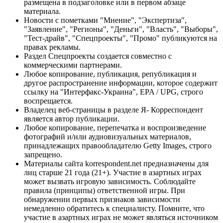
размещена в подзаголовке или в первом абзаце
материала.
Новости с пометками "Мнение", "Экспертиза",
"Заявление", "Регионы", "Деньги", "Власть", "Выборы",
"Тест-драйв", "Спецпроекты", "Промо" публикуются на
правах рекламы.
Раздел Спецпроекты создается совместно с
коммерческими партнерами.
Любое копирование, публикация, републикация и
другое распространение информации, которое содержит
ссылку на "Интерфакс-Украина", EPA / UPG, строго
воспрещается.
Владелец веб-страницы в разделе Я- Корреспондент
является автор публикации.
Любое копирование, перепечатка и воспроизведение
фотографий и/или аудиовизуальных материалов,
принадлежащих правообладателю Getty Images, строго
запрещено.
Материалы сайта korrespondent.net предназначены для
лиц старше 21 года (21+). Участие в азартных играх
может вызвать игровую зависимость. Соблюдайте
правила (принципы) ответственной игры. При
обнаружении первых признаков зависимости
немедленно обратитесь к специалисту. Помните, что
участие в азартных играх не может являться источником