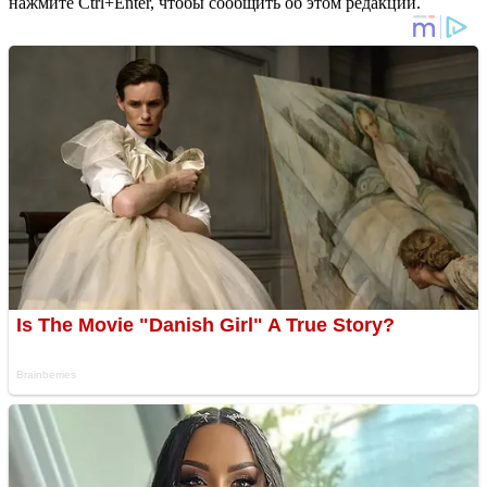
нажмите Ctrl+Enter, чтобы сообщить об этом редакции.