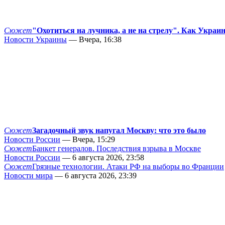
Сюжет
"Охотиться на лучника, а не на стрелу". Как Украи
Новости Украины
— Вчера, 16:38
Сюжет
Загадочный звук напугал Москву: что это было
Новости России
— Вчера, 15:29
Сюжет
Банкет генералов. Последствия взрыва в Москве
Новости России
— 6 августа 2026, 23:58
Сюжет
Грязные технологии. Атаки РФ на выборы во Франции
Новости мира
— 6 августа 2026, 23:39