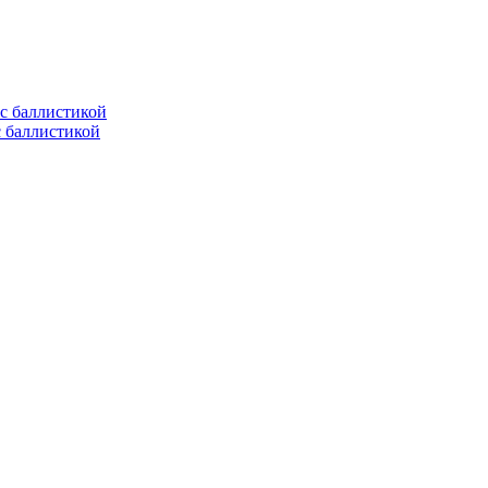
с баллистикой