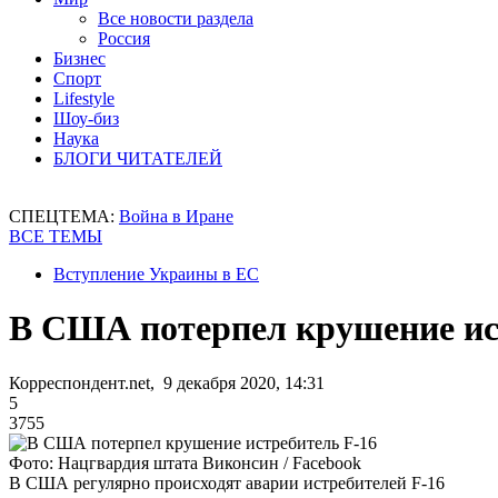
Все новости раздела
Россия
Бизнес
Спорт
Lifestyle
Шоу-биз
Наука
БЛОГИ ЧИТАТЕЛЕЙ
СПЕЦТЕМА:
Война в Иране
ВСЕ ТЕМЫ
Вступление Украины в ЕС
В США потерпел крушение ис
Корреспондент.net, 9 декабря 2020, 14:31
5
3755
Фото: Нацгвардия штата Виконсин / Facebook
В США регулярно происходят аварии истребителей F-16