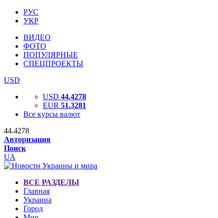
РУС
УКР
ВИДЕО
ФОТО
ПОПУЛЯРНЫЕ
СПЕЦПРОЕКТЫ
USD
USD
44.4278
EUR
51.3281
Все курсы валют
44.4278
Авторизация
Поиск
UA
ВСЕ РАЗДЕЛЫ
Главная
Украина
Город
Мир