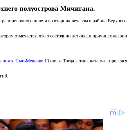
рхнего полуострова Мичигана.
тренировочного полета во вторник вечером в районе Верхнего
отором отмечается, что о состоянии летчика и причинах аварии
 в штате Нью-Мексико
13 июля. Тогда летчик катапультировался
гиб.