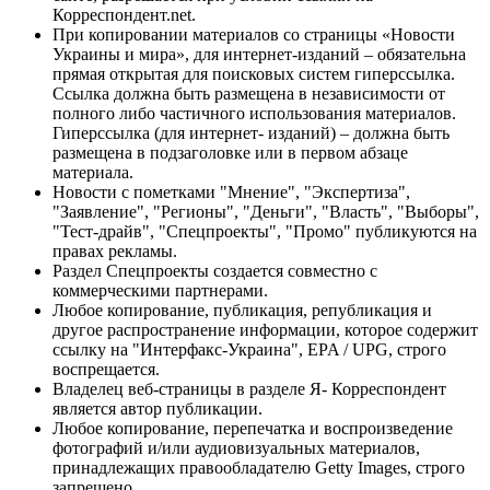
Корреспондент.net.
При копировании материалов со страницы «Новости
Украины и мира», для интернет-изданий – обязательна
прямая открытая для поисковых систем гиперссылка.
Ссылка должна быть размещена в независимости от
полного либо частичного использования материалов.
Гиперссылка (для интернет- изданий) – должна быть
размещена в подзаголовке или в первом абзаце
материала.
Новости с пометками "Мнение", "Экспертиза",
"Заявление", "Регионы", "Деньги", "Власть", "Выборы",
"Тест-драйв", "Спецпроекты", "Промо" публикуются на
правах рекламы.
Раздел Спецпроекты создается совместно с
коммерческими партнерами.
Любое копирование, публикация, републикация и
другое распространение информации, которое содержит
ссылку на "Интерфакс-Украина", EPA / UPG, строго
воспрещается.
Владелец веб-страницы в разделе Я- Корреспондент
является автор публикации.
Любое копирование, перепечатка и воспроизведение
фотографий и/или аудиовизуальных материалов,
принадлежащих правообладателю Getty Images, строго
запрещено.