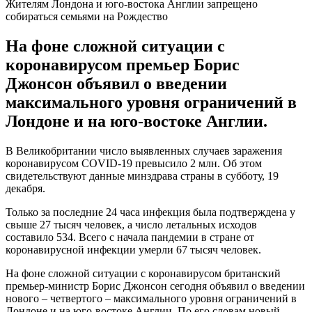
Жителям Лондона и юго-востока Англии запрещено
собираться семьями на Рождество
На фоне сложной ситуации с
коронавирусом премьер Борис
Джонсон объявил о введении
максимального уровня ограничений в
Лондоне и на юго-востоке Англии.
В Великобритании число выявленных случаев заражения
коронавирусом COVID-19 превысило 2 млн. Об этом
свидетельствуют данные минздрава страны в субботу, 19
декабря.
Только за последние 24 часа инфекция была подтверждена у
свыше 27 тысяч человек, а число летальных исходов
составило 534. Всего с начала пандемии в стране от
коронавирусной инфекции умерли 67 тысяч человек.
На фоне сложной ситуации с коронавирусом британский
премьер-министр Борис Джонсон сегодня объявил о введении
нового – четвертого – максимального уровня ограничений в
Лондоне и на юго-востоке Англии. По его словам новый