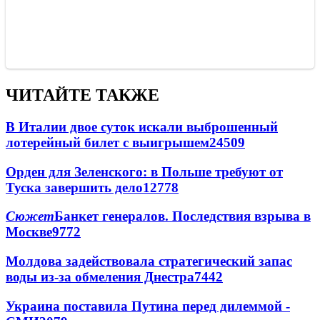
ЧИТАЙТЕ ТАКЖЕ
В Италии двое суток искали выброшенный
лотерейный билет с выигрышем
24509
Орден для Зеленского: в Польше требуют от
Туска завершить дело
12778
Сюжет
Банкет генералов. Последствия взрыва в
Москве
9772
Молдова задействовала стратегический запас
воды из-за обмеления Днестра
7442
Украина поставила Путина перед дилеммой -