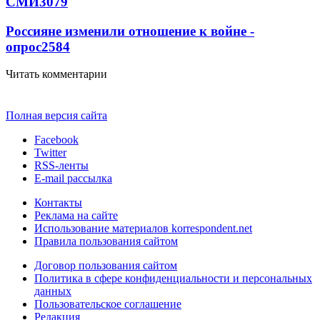
СМИ
3079
Россияне изменили отношение к войне -
опрос
2584
Читать комментарии
Полная версия сайта
Facebook
Twitter
RSS-ленты
E-mail рассылка
Контакты
Реклама на сайте
Использование материалов korrespondent.net
Правила пользования сайтом
Договор пользования сайтом
Политика в сфере конфиденциальности и персональных
данных
Пользовательское соглашение
Редакция