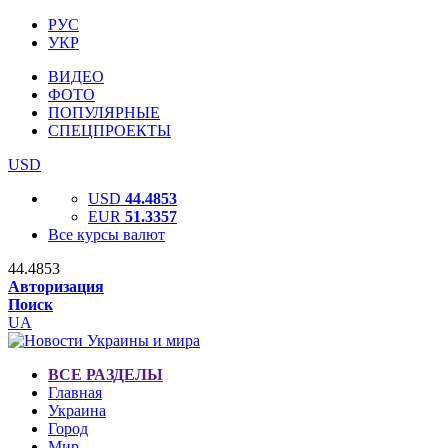
РУС
УКР
ВИДЕО
ФОТО
ПОПУЛЯРНЫЕ
СПЕЦПРОЕКТЫ
USD
USD
44.4853
EUR
51.3357
Все курсы валют
44.4853
Авторизация
Поиск
UA
ВСЕ РАЗДЕЛЫ
Главная
Украина
Город
Мир