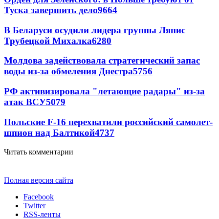
Туска завершить дело
9664
В Беларуси осудили лидера группы Ляпис
Трубецкой Михалка
6280
Молдова задействовала стратегический запас
воды из-за обмеления Днестра
5756
РФ активизировала "летающие радары" из-за
атак ВСУ
5079
Польские F-16 перехватили российский самолет-
шпион над Балтикой
4737
Читать комментарии
Полная версия сайта
Facebook
Twitter
RSS-ленты