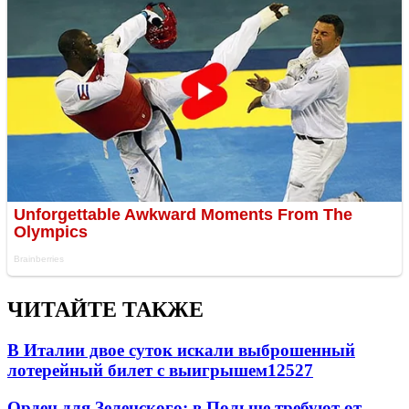
ЧИТАЙТЕ ТАКЖЕ
В Италии двое суток искали выброшенный
лотерейный билет с выигрышем
12527
Орден для Зеленского: в Польше требуют от