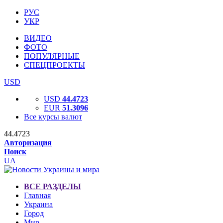
РУС
УКР
ВИДЕО
ФОТО
ПОПУЛЯРНЫЕ
СПЕЦПРОЕКТЫ
USD
USD
44.4723
EUR
51.3096
Все курсы валют
44.4723
Авторизация
Поиск
UA
ВСЕ РАЗДЕЛЫ
Главная
Украина
Город
Мир