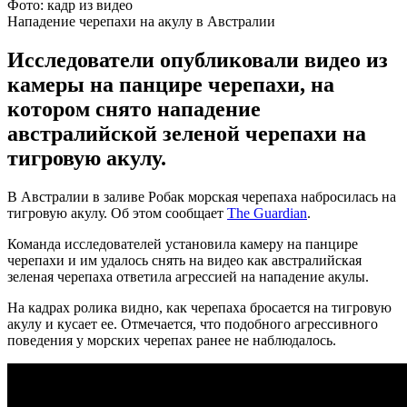
Фото: кадр из видео
Нападение черепахи на акулу в Австралии
Исследователи опубликовали видео из
камеры на панцире черепахи, на
котором снято нападение
австралийской зеленой черепахи на
тигровую акулу.
В Австралии в заливе Робак морская черепаха набросилась на
тигровую акулу. Об этом сообщает
The Guardian
.
Команда исследователей установила камеру на панцире
черепахи и им удалось снять на видео как австралийская
зеленая черепаха ответила агрессией на нападение акулы.
На кадрах ролика видно, как черепаха бросается на тигровую
акулу и кусает ее. Отмечается, что подобного агрессивного
поведения у морских черепах ранее не наблюдалось.