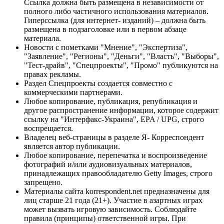
Ссылка должна быть размещена в независимости от
полного либо частичного использования материалов.
Гиперссылка (для интернет- изданий) – должна быть
размещена в подзаголовке или в первом абзаце
материала.
Новости с пометками "Мнение", "Экспертиза",
"Заявление", "Регионы", "Деньги", "Власть", "Выборы",
"Тест-драйв", "Спецпроекты", "Промо" публикуются на
правах рекламы.
Раздел Спецпроекты создается совместно с
коммерческими партнерами.
Любое копирование, публикация, републикация и
другое распространение информации, которое содержит
ссылку на "Интерфакс-Украина", EPA / UPG, строго
воспрещается.
Владелец веб-страницы в разделе Я- Корреспондент
является автор публикации.
Любое копирование, перепечатка и воспроизведение
фотографий и/или аудиовизуальных материалов,
принадлежащих правообладателю Getty Images, строго
запрещено.
Материалы сайта korrespondent.net предназначены для
лиц старше 21 года (21+). Участие в азартных играх
может вызвать игровую зависимость. Соблюдайте
правила (принципы) ответственной игры. При