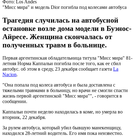
Фото: Los Andes
"Мисс мира" и модель Dior погибла под колесами автобуса
Трагедия случилась на автобусной
остановке возле дома модели в Буэнос-
Айресе. Женщина скончалась от
полученных травм в больнице.
Первая аргентинская обладательница титула "Мисс мира" 81-
летняя Норма Каппальи погибла после того, как ее сбил
автобус. об этом в среду, 23 декабря сообщает газета
La
Nacion
.
"Она попала под колеса автобуса и была доставлена с
тяжелыми травмами в больницу, но врачи не смогли спасти
жизнь первой аргентинской "Мисс мира"", - говорится в
сообщении.
Каппальи почти неделю находилась в коме, но умерла во
вторник, 22 декабря.
За рулем автобуса, который убил бывшую манекенщицу,
находился 28-летний водитель. Его имя пока неизвестно.