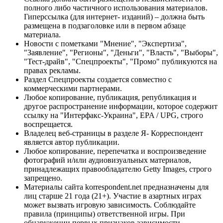
полного либо частичного использования материалов.
Гиперссылка (для интернет- изданий) – должна быть
размещена в подзаголовке или в первом абзаце
материала.
Новости с пометками "Мнение", "Экспертиза",
"Заявление", "Регионы", "Деньги", "Власть", "Выборы",
"Тест-драйв", "Спецпроекты", "Промо" публикуются на
правах рекламы.
Раздел Спецпроекты создается совместно с
коммерческими партнерами.
Любое копирование, публикация, републикация и
другое распространение информации, которое содержит
ссылку на "Интерфакс-Украина", EPA / UPG, строго
воспрещается.
Владелец веб-страницы в разделе Я- Корреспондент
является автор публикации.
Любое копирование, перепечатка и воспроизведение
фотографий и/или аудиовизуальных материалов,
принадлежащих правообладателю Getty Images, строго
запрещено.
Материалы сайта korrespondent.net предназначены для
лиц старше 21 года (21+). Участие в азартных играх
может вызвать игровую зависимость. Соблюдайте
правила (принципы) ответственной игры. При
обнаружении первых признаков зависимости